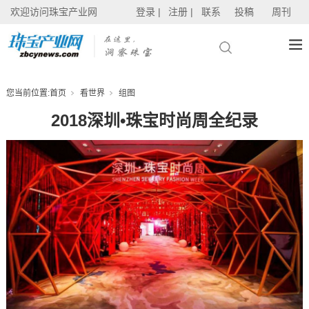
欢迎访问珠宝产业网
登录 |
注册 |
联系
投稿
周刊
您当前位置:
首页
看世界
组图
2018深圳•珠宝时尚周全纪录