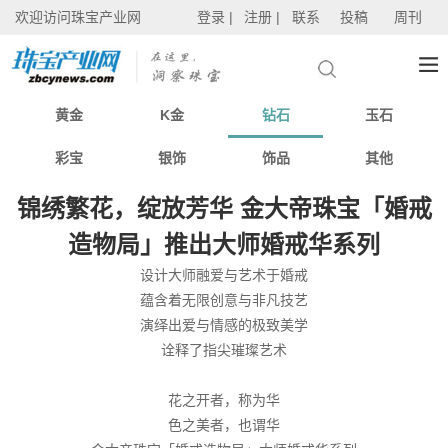
欢迎访问珠宝产业网
登录 |
注册 |
联系
投稿
周刊
黄金
K金
钻石
玉石
彩宝
银饰
饰品
其他
锦绣繁花，绽放芳华 金大帝珠宝「婚戒
造物局」推出大师婚戒华系列
设计大师融爱与艺术于婚戒
蕴含着无限创意与非凡技艺
演绎出爱与情感的极致美学
诠释了指尖璀璨艺术
花之开者，称为华
色之美者，也谓华