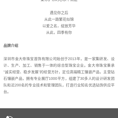
遇见你之后
从此一路繁花似锦
以爱之名，绽放芳华
从此，四季有你
品牌介绍
深圳市金大帝珠宝首饰有限公司始创于2013年，是一家集研发、设
计、生产、加工、销售于一体的综合型珠宝企业。金大帝珠宝秉承
“诚实经营、稳步发展”的经营方针，定位高端精工镶嵌产品，主营钻
石镶嵌产品，拥有专业展厅1000平方，组建了30多人的设计研发团
队和近200名的专业技术和管理团队，打造行业知名优选钻饰供应平
台。