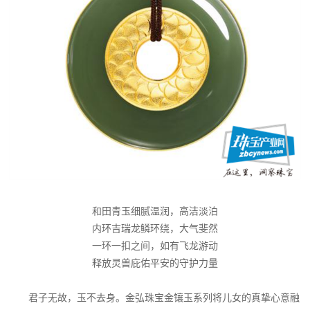
和田青玉细腻温润，高洁淡泊
内环吉瑞龙鳞环绕，大气斐然
一环一扣之间，如有飞龙游动
释放灵兽庇佑平安的守护力量
君子无故，玉不去身。金弘珠宝金镶玉系列将儿女的真挚心意融