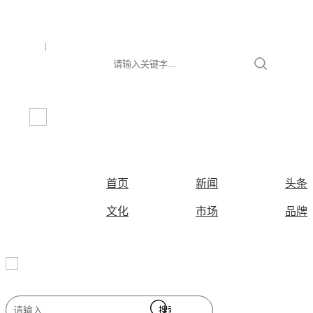
|
首页
新闻
头条
文化
市场
品牌