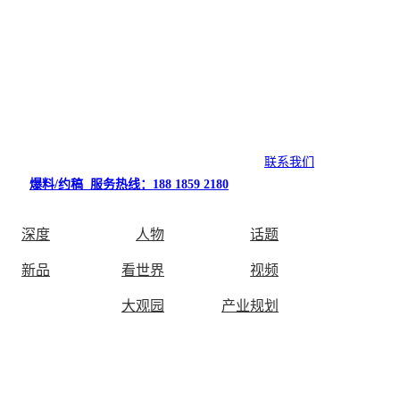
联系我们
爆料/约稿 服务热线：188 1859 2180
深度
人物
话题
新品
看世界
视频
大观园
产业规划