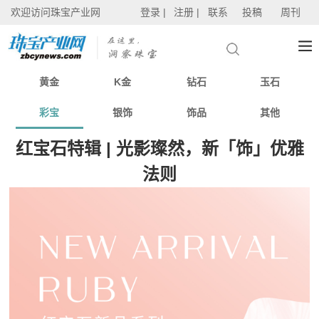
欢迎访问珠宝产业网
登录 |
注册 |
联系
投稿
周刊
黄金
K金
钻石
玉石
彩宝
银饰
饰品
其他
红宝石特辑 | 光影璨然，新「饰」优雅
法则