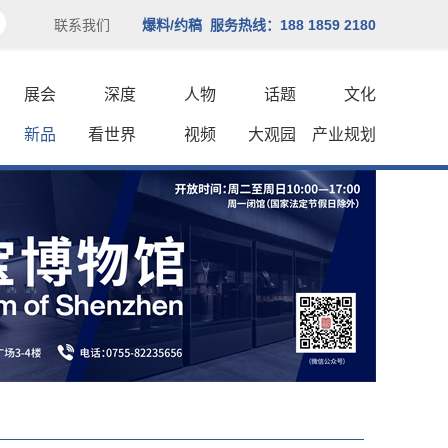
联系我们
爆料/约稿 服务热线：188 1859 2180
展会
深度
人物
话题
文化
新品
看世界
视频
大观园
产业规划