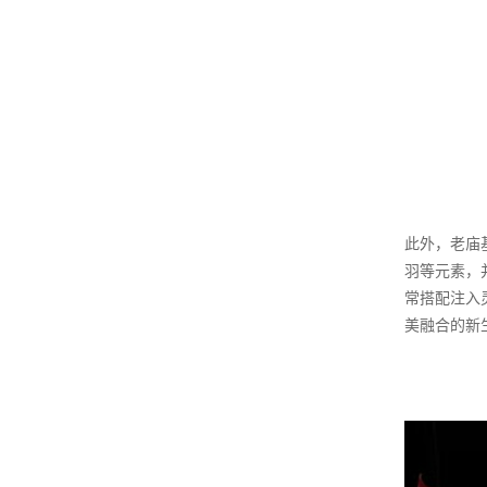
此外，老庙
羽等元素，
常搭配注入
美融合的新