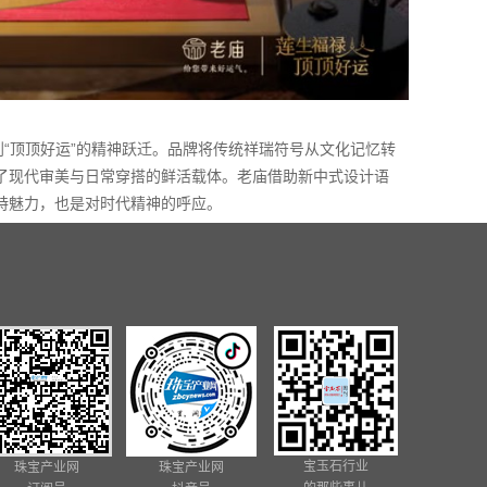
到“顶顶好运”的精神跃迁。品牌将传统祥瑞符号从文化记忆转
了现代审美与日常穿搭的鲜活载体。老庙借助新中式设计语
特魅力，也是对时代精神的呼应。
宝玉石行业
珠宝产业网
珠宝产业网