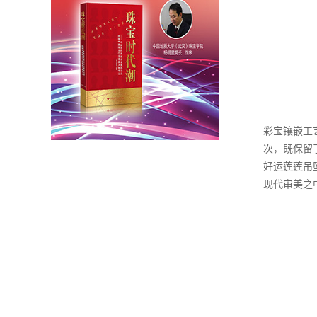
彩宝镶嵌工
次，既保留
好运莲莲吊
现代审美之