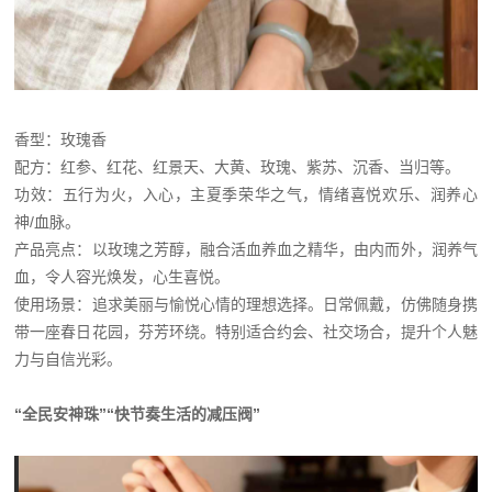
香型：玫瑰香
配方：红参、红花、红景天、大黄、玫瑰、紫苏、沉香、当归等。
功效：五行为火，入心，主夏季荣华之气，情绪喜悦欢乐、润养心
神/血脉。
产品亮点：以玫瑰之芳醇，融合活血养血之精华，由内而外，润养气
血，令人容光焕发，心生喜悦。
使用场景：追求美丽与愉悦心情的理想选择。日常佩戴，仿佛随身携
带一座春日花园，芬芳环绕。特别适合约会、社交场合，提升个人魅
力与自信光彩。
“全民安神珠”“快节奏生活的减压阀”