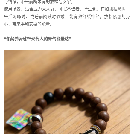
与情绪，带来前所未有的放松与安宁。
使用场景：适合压力大人群、睡眠不佳者、学生党。在加班疲惫时、
午后闲暇时、或睡前阅读时佩戴，能有效舒缓神经，放松紧绷的身
心，带来平和安稳的能量。
“冬藏养肾珠”“现代人的肾气能量站”