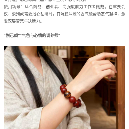
使用场景：适合商务、创业者、高强度脑力工作者佩戴。在重要会
议、谈判或需要潜心钻研时，其沉稳深邃的香气能帮助定气凝神，激
发深层智慧与决断力。
“悦己颜”“气色与心情的调养师”