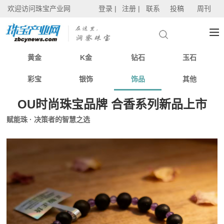
欢迎访问珠宝产业网
登录 |
注册 |
联系
投稿
周刊
黄金
K金
钻石
玉石
彩宝
银饰
饰品
其他
OU时尚珠宝品牌 合香系列新品上市
赋能珠 · 决策者的智慧之选