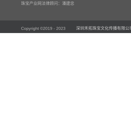
珠宝产业网法律顾问：潘建忠
深圳禾拓珠宝文化传播有限公
Copyright ©2019 - 2023