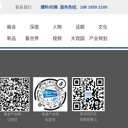
联系我们
爆料/约稿 服务热线：188 1859 2180
展会
深度
人物
话题
文化
新品
看世界
视频
大观园
产业规划
宝玉石行业
珠宝产业网
珠宝产业网
的那些事儿
订阅号
抖音号