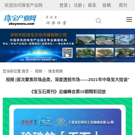
欢迎访问珠宝产业网
登录 |
注册 |
联系
投稿
周刊
您当前位置:
首页
视频
珠宝视频
视频 |首次聚焦珍珠品类，深度透视市场——2021年中珠宝大烩谈”
《宝玉石周刊》总编峰会第10期精彩回放