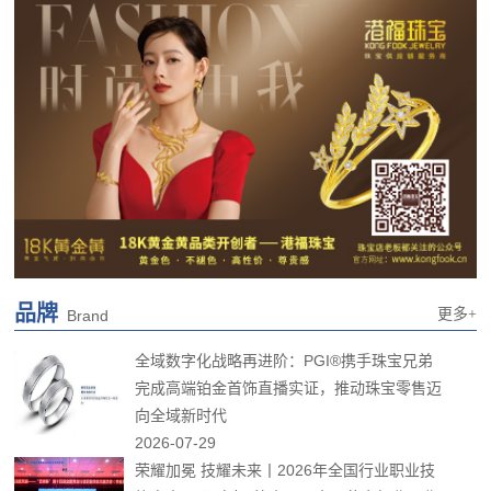
品牌
更多+
Brand
全域数字化战略再进阶：PGI®携手珠宝兄弟
完成高端铂金首饰直播实证，推动珠宝零售迈
向全域新时代
2026-07-29
荣耀加冕 技耀未来丨2026年全国行业职业技