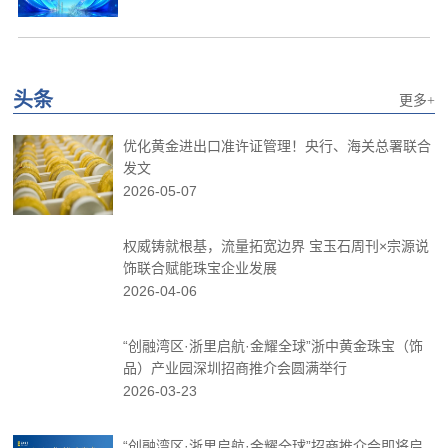
头条
更多+
优化黄金进出口准许证管理！央行、海关总署联合
发文
2026-05-07
权威铸就根基，流量拓宽边界 宝玉石周刊×宗源说
饰联合赋能珠宝企业发展
2026-04-06
“创融湾区·浙里启航·金耀全球”浙中黄金珠宝（饰
品）产业园深圳招商推介会圆满举行
2026-03-23
“创融湾区·浙里启航·金耀全球”招商推介会即将启