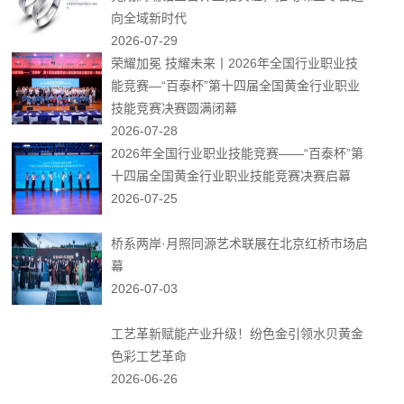
向全域新时代
2026-07-29
荣耀加冕 技耀未来丨2026年全国行业职业技
能竞赛—“百泰杯”第十四届全国黄金行业职业
技能竞赛决赛圆满闭幕
2026-07-28
2026年全国行业职业技能竞赛——“百泰杯”第
十四届全国黄金行业职业技能竞赛决赛启幕
2026-07-25
桥系两岸·月照同源艺术联展在北京红桥市场启
幕
2026-07-03
工艺革新赋能产业升级！纷色金引领水贝黄金
色彩工艺革命
2026-06-26