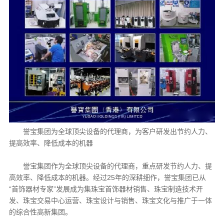
誉宝集团为全球顶尖设备的代理商，为客户研发出节约人力、
提高效率、降低成本的机器
誉宝集团作为全球顶尖设备的代理商，重点研发节约人力、提
高效率、降低成本的机器。经过25年的深耕细作，誉宝集团已从
“首饰器材专家”发展成为集珠宝首饰器材销售、珠宝制造技术开
发、珠宝交易中心运营、珠宝设计与销售、珠宝文化与推广于一体
的综合性高新集团。