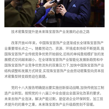
技术密集型提升是未来珠宝首饰产业发展的必由之路
改革开放40年来，中国珠宝首饰产业逐渐成长全球珠宝首饰产
业重要增长点之一。随着劳动力、资源、环境成本持续不断提高,我
国珠宝首饰产业传统竞争优势开始弱化,旧有的单纯靠规模扩张的发
展模式空间越来越小，在全球珠宝首饰产业智能化发展新趋势和中
国珠宝首饰产业竞争优势流失的双重压力下,加快中国珠宝首饰产业
结构调整和发展方式转变,实现珠宝首饰产业由劳动密集型向资本技
术密集型转变趋势迫在眉捷。
党的十八大报告明确提出要实施创新驱动战略,加快传统加工制
造产业转型。按照党的十八届三中全会提出全面深化改革的要求，
未来去除产业泡沫，解决产能过剩，是促进企业环保转型，加工技
术提升的的重中之重，未来珠宝首饰产业升级趋势刻不容缓。