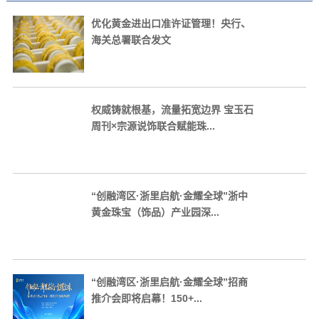
优化黄金进出口准许证管理！央行、
海关总署联合发文
权威铸就根基，流量拓宽边界 宝玉石
周刊×宗源说饰联合赋能珠...
“创融湾区·浙里启航·金耀全球”浙中
黄金珠宝（饰品）产业园深...
“创融湾区·浙里启航·金耀全球”招商
推介会即将启幕！150+...