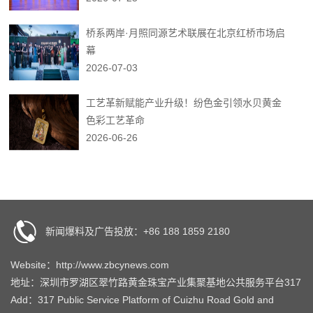
桥系两岸·月照同源艺术联展在北京红桥市场启
幕
2026-07-03
工艺革新赋能产业升级！纷色金引领水贝黄金
色彩工艺革命
2026-06-26
新闻爆料及广告投放：+86 188 1859 2180
Website：http://www.zbcynews.com
地址：深圳市罗湖区翠竹路黄金珠宝产业集聚基地公共服务平台317
Add：317 Public Service Platform of Cuizhu Road Gold and