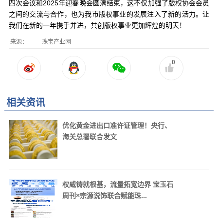
四次会议和2025年迎春晚会圆满结束，这不仅加强了版权协会会员
之间的交流与合作，也为我市版权事业的发展注入了新的活力。让
我们在新的一年携手并进，共创版权事业更加辉煌的明天！
来源：
珠宝产业网
0
相关资讯
优化黄金进出口准许证管理！央行、
海关总署联合发文
权威铸就根基，流量拓宽边界 宝玉石
周刊×宗源说饰联合赋能珠...