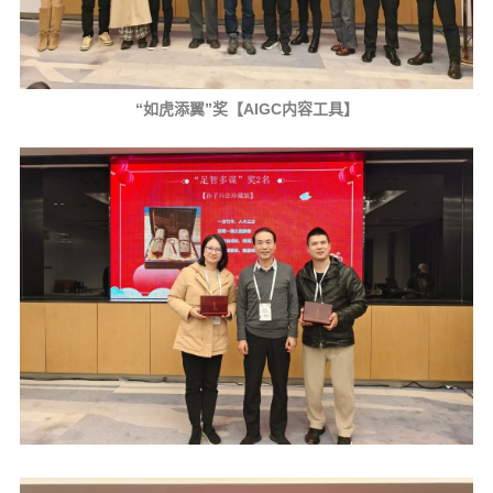
“如虎添翼”奖【AIGC内容工具】