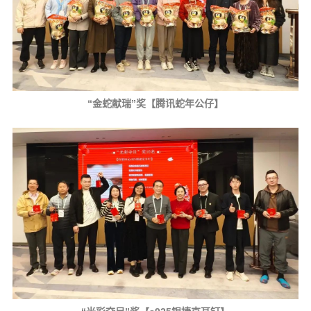
“金蛇献瑞”奖【腾讯蛇年公仔】