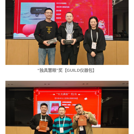
“独具慧眼”奖【GUILD仪器包】