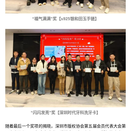
“福气满满”奖【s925银和田玉手链】
“闪闪发亮”奖【深圳时代牙科洗牙卡】
随着最后一个奖项的揭晓，深圳市版权协会第五届会员代表大会第