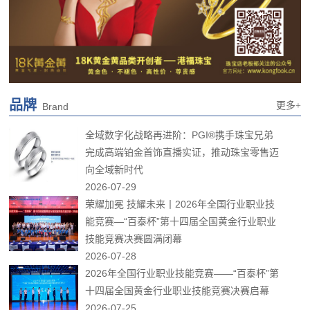
品牌
更多+
Brand
全域数字化战略再进阶：PGI®携手珠宝兄弟
完成高端铂金首饰直播实证，推动珠宝零售迈
向全域新时代
2026-07-29
荣耀加冕 技耀未来丨2026年全国行业职业技
能竞赛—“百泰杯”第十四届全国黄金行业职业
技能竞赛决赛圆满闭幕
2026-07-28
2026年全国行业职业技能竞赛——“百泰杯”第
十四届全国黄金行业职业技能竞赛决赛启幕
2026-07-25