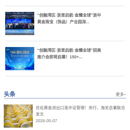
“创融湾区·浙里启航·金耀全球”浙中
黄金珠宝（饰品）产业园深...
“创融湾区·浙里启航·金耀全球”招商
推介会即将启幕！150+...
头条
更多+
优化黄金进出口准许证管理！央行、海关总署联合
发文
2026-05-07