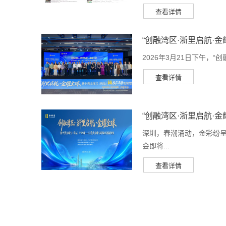
“创融湾区·浙里启航·金
2026年3月21日下午，“
“创融湾区·浙里启航·金耀
深圳，春潮涌动，金彩纷
会即将...