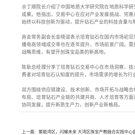
佘丁顺院长介绍了中国地质大学研究院在地质科学研
成果。他指出，交易中心在应对产业发展挑战、完善
始终以科技创新为驱动，提升钻石产业的科技含量与
商会常务副会长金晓谊表示培育钻石在国内市场初见
播电商领域成交率也在逐年提升，市场前景广阔。需
战略思维，有望开创珠宝品类的新高地。
陈耿总经理分享了培育钻石交易中心在市场洞察、技
费者对培育钻石认知度的提升，市场需求的增长为行
双方围绕供应链建设、技术创新、市场开拓与战略合
布局、培育钻石产业链的共建共商、人才培育等方面
协同发展，提升新质生产力，创新产业新格局。
上一篇:
聚能湾区，闪耀未来 大湾区珠宝产教融合实践中心