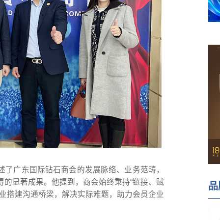
述了广东国际钻石商会的发展脉络、业务范畴，
得的显著成果。他提到，商会始终秉持“链接、赋
品
企业搭建沟通桥梁，解决实际难题，助力会员企业