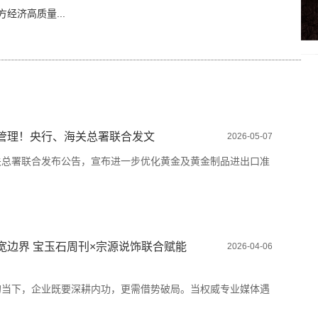
经济高质量...
管理！央行、海关总署联合发文
2026-05-07
关总署联合发布公告，宣布进一步优化黄金及黄金制品进出口准
宽边界 宝玉石周刊×宗源说饰联合赋能
2026-04-06
的当下，企业既要深耕内功，更需借势破局。当权威专业媒体遇