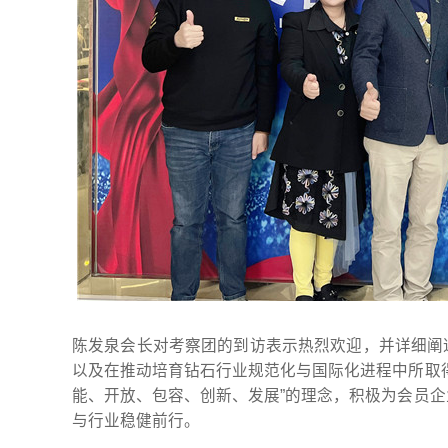
陈发泉会长对考察团的到访表示热烈欢迎，并详细阐
以及在推动培育钻石行业规范化与国际化进程中所取
能、开放、包容、创新、发展”的理念，积极为会员
与行业稳健前行。