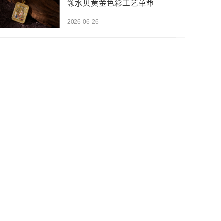
领水贝黄金色彩工艺革命
2026-06-26
先设置数据