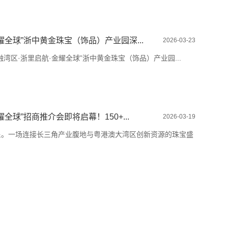
耀全球”浙中黄金珠宝（饰品）产业园深...
2026-03-23
创融湾区·浙里启航·金耀全球”浙中黄金珠宝（饰品）产业园...
全球”招商推介会即将启幕！150+...
2026-03-19
呈。一场连接长三角产业腹地与粤港澳大湾区创新资源的珠宝盛