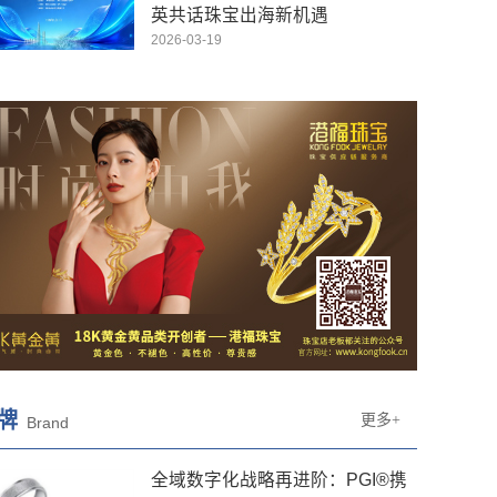
英共话珠宝出海新机遇
2026-03-19
牌
更多+
Brand
全域数字化战略再进阶：PGI®携