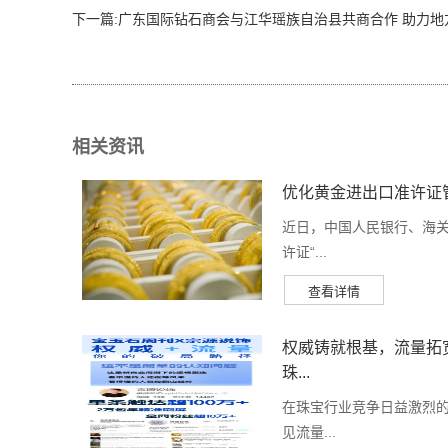
下一篇:
广东国际钻石商会与江华瑶族自治县共商合作 助力地方
相关资讯
优化黄金进出口准许证
近日，中国人民银行、海
许证“...
权威铸就根基，流量拓
珠...
在珠宝行业竞争日益激烈
见流量...