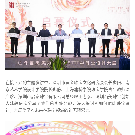
在接下来的主题演讲中，深圳市黄金珠宝文化研究会会长曹阳、南
京艺术学院设计学院院长郑静、上海建桥学院珠宝学院青年教师温
广珍、深圳市启泰珠宝有限公司总经理王忠泰、深圳石美珠宝创始
人韩静依次分享了他们的实践经验，深入探讨AI如何赋能珠宝设
计，并展望了AI未来在珠宝领域的的无限潜力。