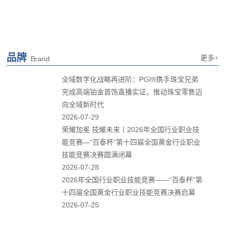
完成高端铂金首饰直播实证，推动珠宝零售迈
向全域新时代
2026-07-29
荣耀加冕 技耀未来丨2026年全国行业职业技
能竞赛—“百泰杯”第十四届全国黄金行业职业
技能竞赛决赛圆满闭幕
2026-07-28
2026年全国行业职业技能竞赛——“百泰杯”第
十四届全国黄金行业职业技能竞赛决赛启幕
2026-07-25
桥系两岸·月照同源艺术联展在北京红桥市场启
幕
2026-07-03
工艺革新赋能产业升级！纷色金引领水贝黄金
色彩工艺革命
2026-06-26