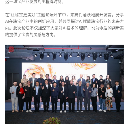
这一珠宝产业发展的里程碑时刻。
在“让珠宝更美好”主题论坛环节中，来宾们踊跃地展开发言，分享
AI在珠宝产业中的创新应用，并共同探讨AI赋能珠宝行业的未来方
向。此次论坛不仅加深了大家对AI技术的理解，也为今后的创新实
践提供了宝贵的灵感与方向。