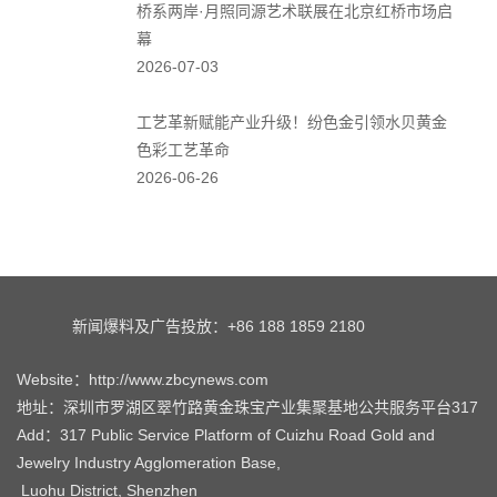
新闻爆料及广告投放：+86 188 1859 2180
Website：http://www.zbcynews.com
地址：深圳市罗湖区翠竹路黄金珠宝产业集聚基地公共服务平台317
Add：317 Public Service Platform of Cuizhu Road Gold and
Jewelry Industry Agglomeration Base,
Luohu District, Shenzhen
珠宝产业网法律顾问：潘建忠
珠宝产业网