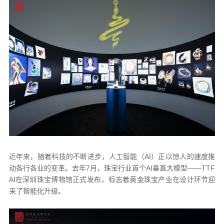
近年来，随着科技的不断进步，人工智能（AI）正以惊人的速度推
动各行各业的变革。去年7月，珠宝行业首个AI垂直大模型——TTF
AI在深圳珠宝博物馆正式发布，标志着黄金珠宝产业在设计环节迎
来了智能化升级。