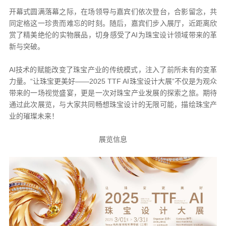
开幕式圆满落幕之际，在场领导与嘉宾们依次登台，合影留念，共
同定格这一珍贵而难忘的时刻。随后，嘉宾们步入展厅，近距离欣
赏了精美绝伦的实物展品，切身感受了AI为珠宝设计领域带来的革
新与突破。
AI技术的赋能改变了珠宝产业的传统模式，注入了前所未有的变革
力量。“让珠宝更美好——2025 TTF AI珠宝设计大展”不仅是为观众
带来的一场视觉盛宴，更是一次对珠宝产业发展的探索之旅。期待
通过此次展览，与大家共同畅想珠宝设计的无限可能，描绘珠宝产
业的璀璨未来！
展览信息