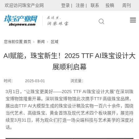
欢迎访问珠宝产业网
登录 |
注册 |
联系
投稿
周刊
您当前位置:
首页
新闻
区域
AI赋能，珠宝新生！2025 TTF AI珠宝设计大
展顺利启幕
时间：
2025-03-01
浏览量：
3月1日，“让珠宝更美好——2025 TTF AI珠宝设计大展”在深圳珠
宝博物馆隆重开幕。深圳珠宝博物馆此次携手TTF高级珠宝品牌，
展出由TTF AI大模型生成的珠宝设计稿及实物一百六十余件，围绕
当代艺术、高级珠宝、黄金首饰及现代艺术四个板块展开，展览持
续至3月31日，将为观众们打造一场尖端科技与艺术美学的深度对
话。