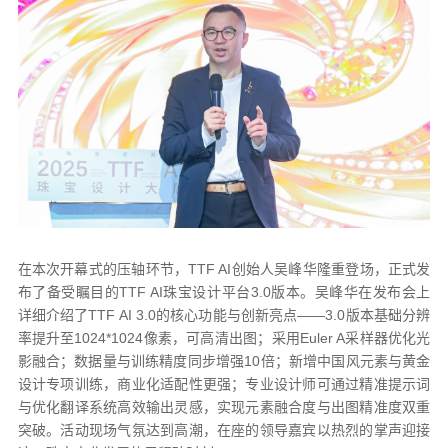
在本次开幕式的压轴环节，TTF AI创始人吴峰华隆重登场，正式发
布了备受瞩目的TTF AI珠宝设计平台3.0版本。吴峰华在发布会上
详细介绍了TTF AI 3.0的核心功能与创新亮点——3.0版本基础分辨
率提升至1024*1024像素，可高清出图；采用Euler A采样器优化光
影融合；数据量与训练精度同步增强10倍；新增中国风元素与黄金
设计专项训练，商业化适配性更强；专业设计师可通过精准提示词
与优化翻译系统高效输出灵感，实现元素融合度与出图精准度双重
突破。活动现场气氛达到高潮，在座的领导嘉宾以热烈的掌声迎接