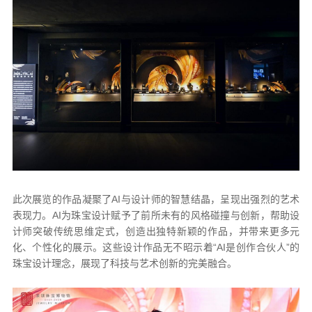
此次展览的作品凝聚了AI与设计师的智慧结晶，呈现出强烈的艺术
表现力。AI为珠宝设计赋予了前所未有的风格碰撞与创新，帮助设
计师突破传统思维定式，创造出独特新颖的作品，并带来更多元
化、个性化的展示。这些设计作品无不昭示着“AI是创作合伙人”的
珠宝设计理念，展现了科技与艺术创新的完美融合。