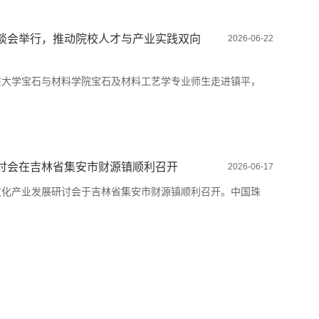
谈会举行，推动院校人才与产业实践双向
2026-06-22
北地质大学宝石与材料学院宝石及材料工艺学专业师生走进镇平，
讨会在吉林省集安市财源镇顺利召开
2026-06-17
源玉文化产业发展研讨会于吉林省集安市财源镇顺利召开。中国珠