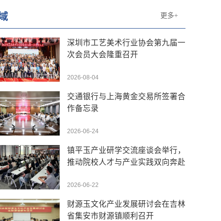
域
更多+
深圳市工艺美术行业协会第九届一
次会员大会隆重召开
2026-08-04
交通银行与上海黄金交易所签署合
作备忘录
2026-06-24
镇平玉产业研学交流座谈会举行，
推动院校人才与产业实践双向奔赴
2026-06-22
财源玉文化产业发展研讨会在吉林
省集安市财源镇顺利召开