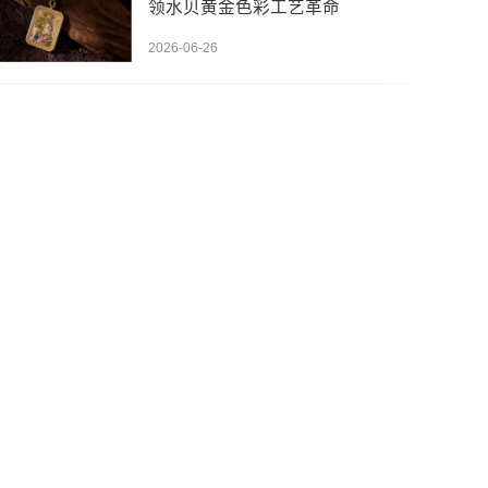
领水贝黄金色彩工艺革命
2026-06-26
先设置数据