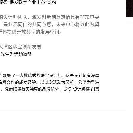
顺德“保发珠宝产业中心”签约
的设计师团队，激发创新创意热情具有非常重要
，是业界同仁的共同心愿，未来中心将以此为契
群体提供开放共享的发展空间。
英先生为活动道贺
,聚集了一大批优秀的珠宝设计师。这些设计师有深厚
品牌合作的成功经验。以此次活动为契机，希望为粤港
，凭借顺德得天独厚的品牌优势，贯彻“设计顺德 创意