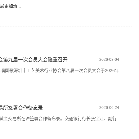
更加清...
会第九届一次会员大会隆重召开
2026-08-04
唱国歌深圳市工艺美术行业协会第八届一次会员大会于2026年
易所签署合作备忘录
2026-06-24
海黄金交易所在沪签署合作备忘录。交通银行行长张宝江、副行