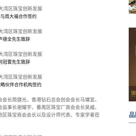
师与周大福合作签约
卢德全先生致辞
何冠寰先生致辞
战略伙伴合作机构签约
会会长简健光、香港钻石总会创会会长马墉宜、
会监事长谢耀宇、番禺区珠宝厂商会会长吴威、
品
地区珠宝商会会长以及设计师代表、专家学者莅