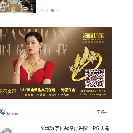
2026-06-17
牌
更多+
Brand
全域数字化战略再进阶：PGI®携