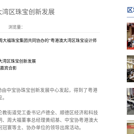
区
大湾区珠宝创新发展
浏览量：
、周大福珠宝集团共同协办的“粤港澳大湾区珠宝设计师
嘉宾合影
动由中宝协珠宝创新发展中心发起，得到了粤港
应。
伦教街道党工委书记卢德全、顺德区经济和科技
明、周大福董事总经理黄绍基、中宝协粤港澳大
何冠寰等主、协办单位的领导出席活动。