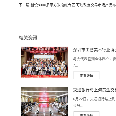
下一篇:
新设8000多平方米南红专区 可塘珠宝交易市场产品布局
相关资讯
深圳市工艺美术行业协
与会代表签到全体起立，奏
7...
交通银行与上海黄金交
6月22日，交通银行与上
长殷...