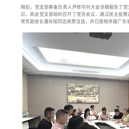
随后，党支部筹备负责人尹修华向大会详细报告了党支
日，商会党支部组织召开了党员会议，通过民主投票
常务副会长潘存铭同志高票当选，并已按程序报广东