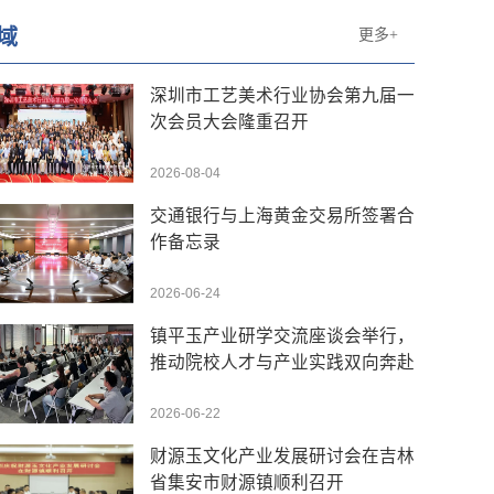
域
更多+
深圳市工艺美术行业协会第九届一
次会员大会隆重召开
2026-08-04
交通银行与上海黄金交易所签署合
作备忘录
2026-06-24
镇平玉产业研学交流座谈会举行，
推动院校人才与产业实践双向奔赴
2026-06-22
财源玉文化产业发展研讨会在吉林
省集安市财源镇顺利召开