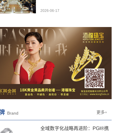
2026-06-17
牌
更多+
Brand
全域数字化战略再进阶：PGI®携