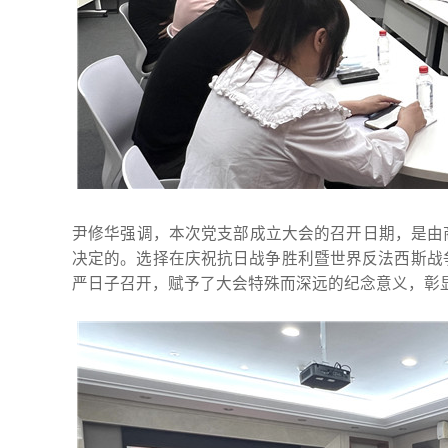
尹修华强调，本次党支部成立大会的召开日期，是由
决定的。选择在庆祝抗日战争胜利暨世界反法西斯战争
严日子召开，赋予了大会特殊而深远的纪念意义，彰