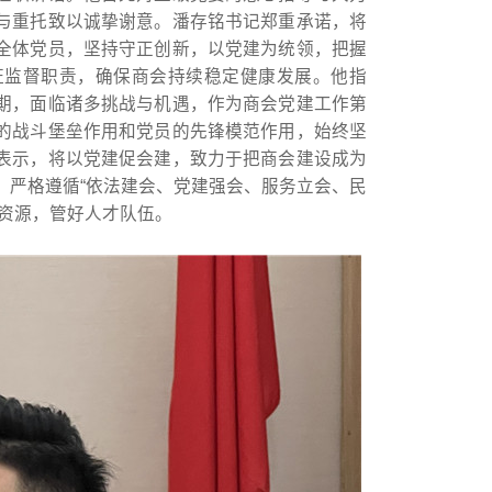
与重托致以诚挚谢意。潘存铭书记郑重承诺，将
全体党员，坚持守正创新，以党建为统领，把握
证监督职责，确保商会持续稳定健康发展。他指
期，面临诸多挑战与机遇，作为商会党建工作第
的战斗堡垒作用和党员的先锋模范作用，始终坚
表示，将以党建促会建，致力于把商会建设成为
，严格遵循“依法建会、党建强会、服务立会、民
策资源，管好人才队伍。