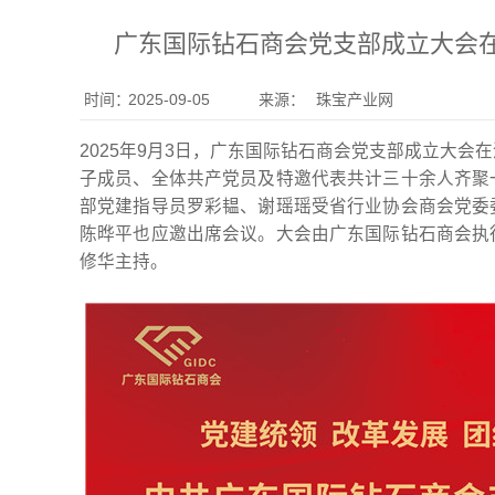
广东国际钻石商会党支部成立大会
时间：
2025-09-05
来源：
珠宝产业网
2025年9月3日，广东国际钻石商会党支部成立大
子成员、全体共产党员及特邀代表共计三十余人齐聚
部党建指导员罗彩韫、谢瑶瑶受省行业协会商会党委
陈晔平也应邀出席会议。大会由广东国际钻石商会执
修华主持。