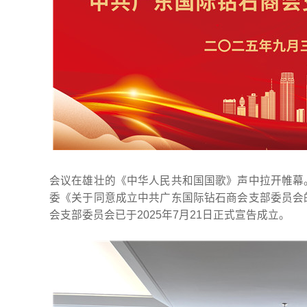
会议在雄壮的《中华人民共和国国歌》声中拉开帷幕
委《关于同意成立中共广东国际钻石商会支部委员会
会支部委员会已于2025年7月21日正式宣告成立。