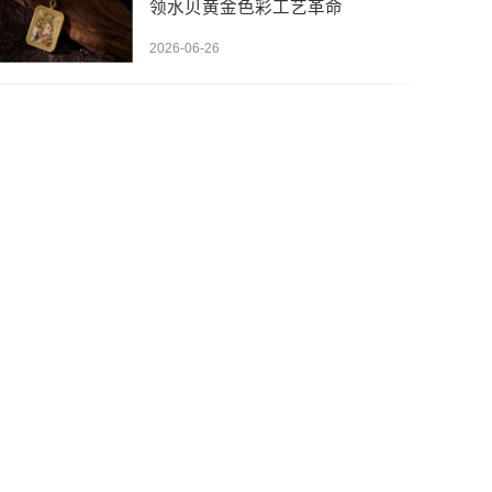
领水贝黄金色彩工艺革命
2026-06-26
先设置数据