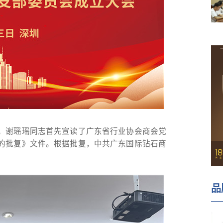
。谢瑶瑶同志首先宣读了广东省行业协会商会党
的批复》文件。根据批复，中共广东国际钻石商
品