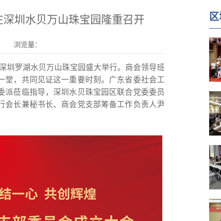
区
在深圳水贝万山珠宝园隆重召开
浏览量：
会在深圳罗湖水贝万山珠宝园盛大举行。商会领导班
一堂，共同见证这一重要时刻。广东省委社会工
委派莅临指导，深圳水贝珠宝园区联合党委委员
行会长兼秘书长、商会党支部筹备工作负责人尹