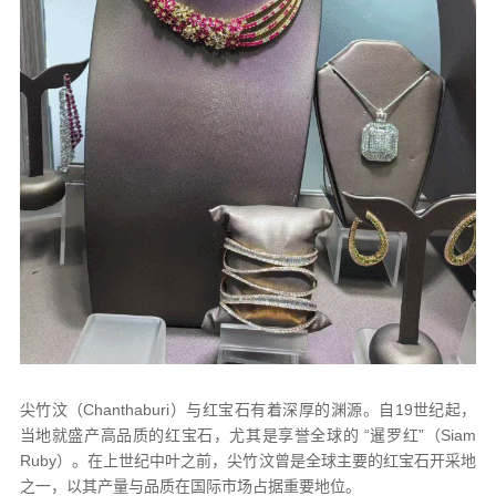
尖竹汶（Chanthaburi）与红宝石有着深厚的渊源。自19世纪起，
当地就盛产高品质的红宝石，尤其是享誉全球的 “暹罗红”（Siam
Ruby）。在上世纪中叶之前，尖竹汶曾是全球主要的红宝石开采地
之一，以其产量与品质在国际市场占据重要地位。