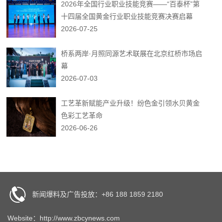
2026年全国行业职业技能竞赛——“百泰杯”第
十四届全国黄金行业职业技能竞赛决赛启幕
2026-07-25
桥系两岸·月照同源艺术联展在北京红桥市场启
幕
2026-07-03
工艺革新赋能产业升级！纷色金引领水贝黄金
色彩工艺革命
2026-06-26
新闻爆料及广告投放：+86 188 1859 2180
Website：http://www.zbcynews.com