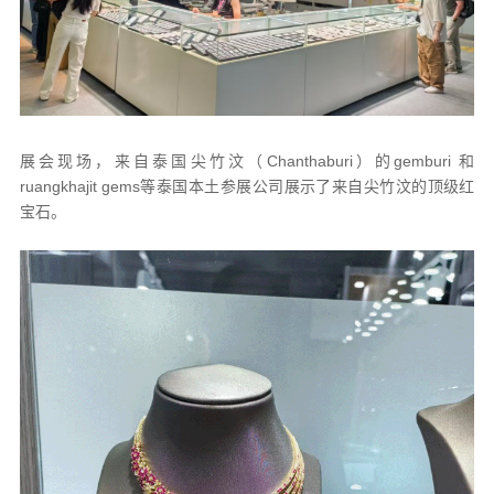
展会现场，来自泰国尖竹汶（Chanthaburi）的gemburi 和
ruangkhajit gems等泰国本土参展公司展示了来自尖竹汶的顶级红
宝石。