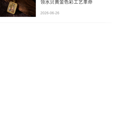
领水贝黄金色彩工艺革命
2026-06-26
先设置数据