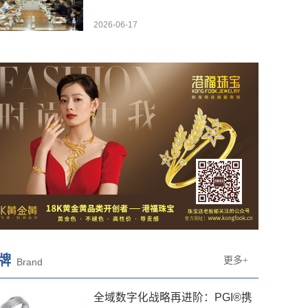
2026-06-17
牌
更多+
Brand
全域数字化战略再进阶：PGI®携