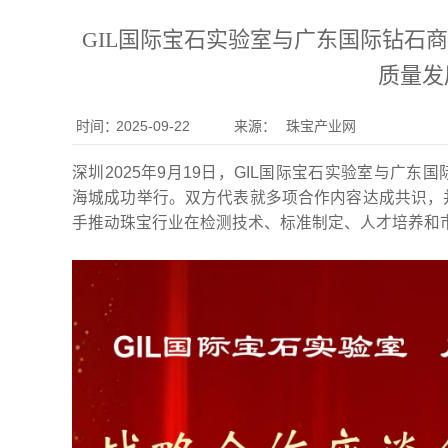
GIL国际宝石实验室与广东国际钻石
质量发
时间：
2025-09-22
来源：
珠宝产业网
深圳2025年9月19日，GIL国际宝石实验室与广
海城成功举行。双方代表就多项合作内容达成共识，
手推动珠宝行业在检测技术、标准制定、人才培养和