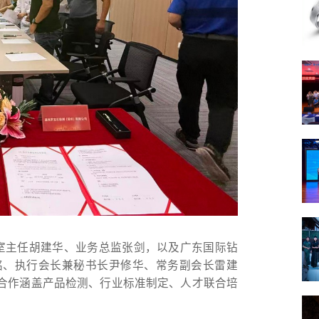
验室主任胡建华、业务总监张剑，以及广东国际钻
铭、执行会长兼秘书长尹修华、常务副会长雷建
合作涵盖产品检测、行业标准制定、人才联合培