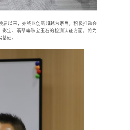
换届以来，始终以创新超越为宗旨，积极推动会
石、彩宝、翡翠等珠宝玉石的检测认证方面，将为
实基础。