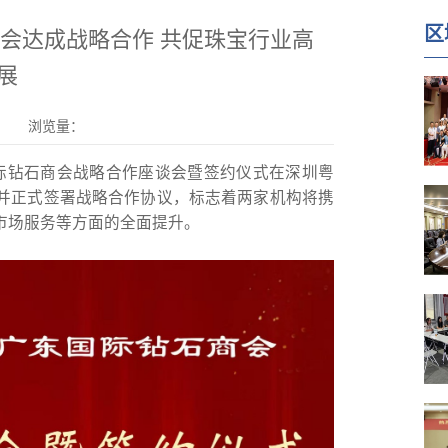
区
商会达成战略合作 共促珠宝行业高
展
浏览量：
东国际钻石商会战略合作座谈会暨签约仪式在深圳粤
并正式签署战略合作协议，标志着两家机构将携
市场服务等方面的全面提升。