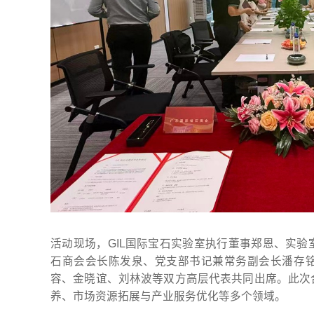
活动现场，GIL国际宝石实验室执行董事郑恩、实
石商会会长陈发泉、党支部书记兼常务副会长潘存
容、金晓谊、刘林波等双方高层代表共同出席。此次
养、市场资源拓展与产业服务优化等多个领域。