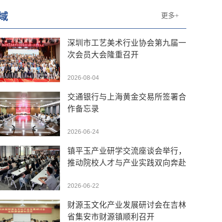
域
更多+
深圳市工艺美术行业协会第九届一
次会员大会隆重召开
2026-08-04
交通银行与上海黄金交易所签署合
作备忘录
2026-06-24
镇平玉产业研学交流座谈会举行，
推动院校人才与产业实践双向奔赴
2026-06-22
财源玉文化产业发展研讨会在吉林
省集安市财源镇顺利召开