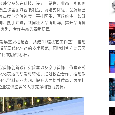
金珠宝品牌在科技、设计、销售、业态上实现创
I在黄金珠宝领域智能制造、沉浸式体验、品牌运营
品牌高度与价值纯度。平桂区委、区政府将一如既
向、携手并进，共同壮大品牌矩阵，提升品牌价
向奔赴、合作共赢的崭新篇章。
发展需求相结合，共建“非遗技艺工作室”，推动
制定适配现代化生产的技术规范，因地制宜推动园区
文化”的独特标杆。
宝首饰创新设计实验室以及彦欣首饰工作室正式
文化表达的研发与转化，通过校企合作，推动教
强化学科专业内涵、提升人才培养质量，为平桂
企业提供坚实的人才支撑和智力支持。