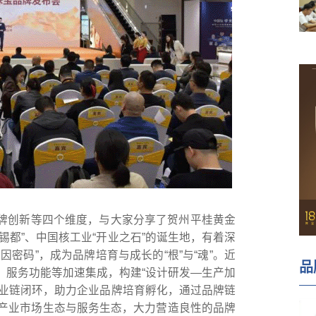
牌创新等四个维度，与大家分享了贺州平桂黄金
锡都”、中国核工业“开业之石”的诞生地，有着深
密码”，成为品牌培育与成长的“根”与“魂”。近
品
、服务功能等加速集成，构建“设计研发—生产加
产业链闭环，助力企业品牌培育孵化，通过品牌链
宝产业市场生态与服务生态，大力营造良性的品牌