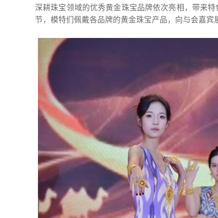
深耕珠宝领域的优秀黄金珠宝品牌依次亮相，带来特
节，模特们佩戴各品牌的黄金珠宝产品，向与会嘉宾