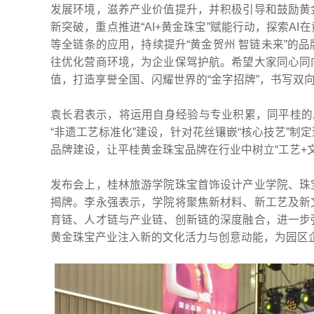
发展环境，滋养产业价值提升，并积极引导和鼓励黄
新突破，重点推进“AI+黄金珠宝”赋能行动，探索A
等全链条的应用，持续提升“黄金贺州 智链未来”的
往优化营商环境，为企业保驾护航。希望大家同心同
值，打造享誉全国、闪耀世界的“金字招牌”，书写双
袁长君表示，将运用自身经验与专业积累，同平桂的
“非遗工艺标准化”建设，针对花丝镶嵌“核心技艺”
品牌建设，让平桂黄金珠宝品牌在行业中树立“工艺+
发布会上，桂林旅游学院珠宝首饰设计产业学院、珠
揭牌。李永强表示，学院将聚焦新材料、新工艺及新
育链、人才链与产业链、创新链的深度融合，进一步
黄金珠宝产业注入新的文化活力与创意动能，为园区