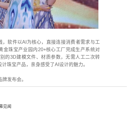
上线，软件以AI为核心，直接连接消费者需求与工
黄金珠宝产业园内20+核心工厂完成生产系统对
识别的3D建模文件、材质参数，无需人工二次转
设计珠宝产品，亲身感受了AI设计的魅力。
品牌发布会。
幕见闻