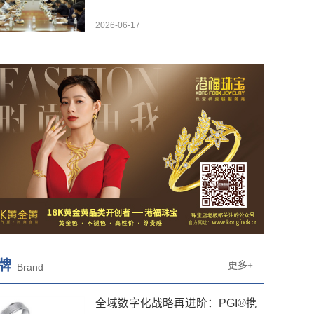
2026-06-17
牌
更多+
Brand
全域数字化战略再进阶：PGI®携