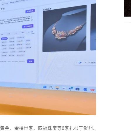
莉黄金、金楼世家、四福珠宝等6家扎根于贺州、