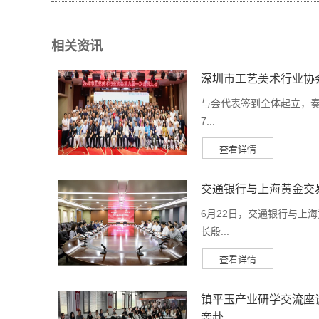
相关资讯
深圳市工艺美术行业协
与会代表签到全体起立，奏
7...
交通银行与上海黄金交
6月22日，交通银行与上
长殷...
镇平玉产业研学交流座
奔赴