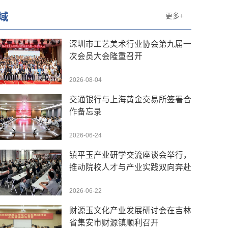
域
更多+
深圳市工艺美术行业协会第九届一
次会员大会隆重召开
2026-08-04
交通银行与上海黄金交易所签署合
作备忘录
2026-06-24
镇平玉产业研学交流座谈会举行，
推动院校人才与产业实践双向奔赴
2026-06-22
财源玉文化产业发展研讨会在吉林
省集安市财源镇顺利召开