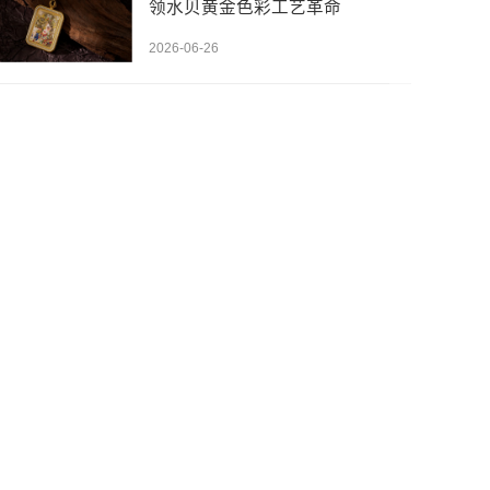
领水贝黄金色彩工艺革命
2026-06-26
先设置数据