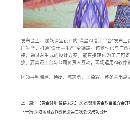
发布会上，赋能珠宝设计的“璨星AI设计平台”发布
厂生产，打通“设计—生产”全链路。该软件已与广西
接，通过AI生成的设计方案，能直接转化为工厂可
换。嘉宾还上台与公司负责人互动，现场运用AI软件
区领导毛湘婷、杨婕、陈志勇、王菊辉、苏冬兰出席
上一篇:
【黄金贺州 智链未来】2025贺州黄金珠宝推介会开
下一篇:
深港金融合作委员会第三次会议成功召开