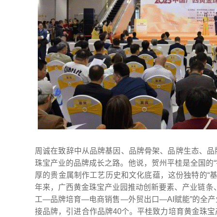
周诚在致辞中从品牌基因、品牌骨架、品牌生态、品
珠宝产业的品牌成长之路。他说，贺州平桂是全国的“
厚的贵金属制作工艺历史和文化底蕴，这份独特的“基因
年来，广西黄金珠宝产业园推动创新要素、产业链条
工—品牌培育—电商销售—外贸出口—AI赋能”的全
接品牌，引进合作品牌40个。平桂致力培育黄金珠