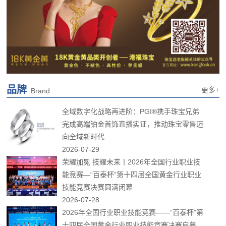
品牌
更多+
Brand
全域数字化战略再进阶：PGI®携手珠宝兄弟
完成高端铂金首饰直播实证，推动珠宝零售迈
向全域新时代
2026-07-29
荣耀加冕 技耀未来丨2026年全国行业职业技
能竞赛—“百泰杯”第十四届全国黄金行业职业
技能竞赛决赛圆满闭幕
2026-07-28
2026年全国行业职业技能竞赛——“百泰杯”第
十四届全国黄金行业职业技能竞赛决赛启幕