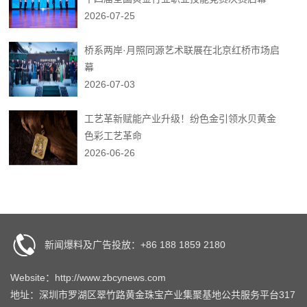
2026-07-25
桥系两岸·月照同源艺术联展在北京红桥市场启
幕
2026-07-03
工艺革新赋能产业升级！纷色金引领水贝黄金
色彩工艺革命
2026-06-26
新闻爆料及广告投放：+86 188 1859 2180
Website：http://www.zbcynews.com
地址：深圳市罗湖区翠竹路黄金珠宝产业集聚基地公共服务平台317