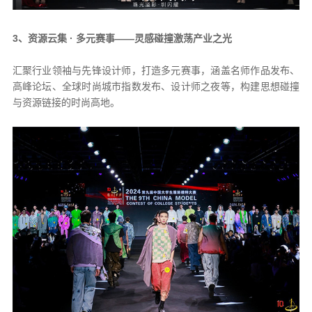
3、资源云集 · 多元赛事——灵感碰撞激荡产业之光
汇聚行业领袖与先锋设计师，打造多元赛事，涵盖名师作品发布、
高峰论坛、全球时尚城市指数发布、设计师之夜等，构建思想碰撞
与资源链接的时尚高地。