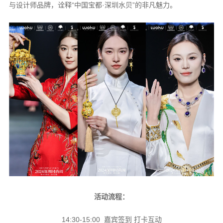
与设计师品牌，诠释“中国宝都·深圳水贝”的非凡魅力。
活动流程：
14:30-15:00 嘉宾签到 打卡互动