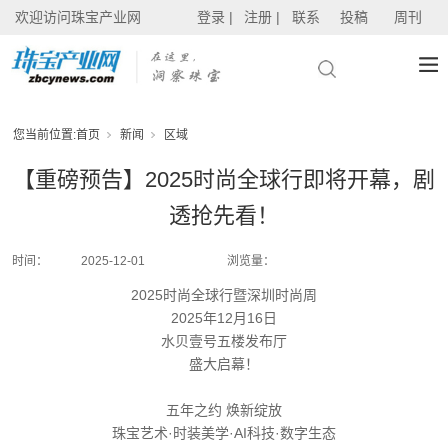
欢迎访问珠宝产业网
登录 |
注册 |
联系
投稿
周刊
您当前位置:
首页
新闻
区域
【重磅预告】2025时尚全球行即将开幕，剧
透抢先看！
时间：
2025-12-01
浏览量：
2025时尚全球行暨深圳时尚周
2025年12月16日
水贝壹号五楼发布厅
盛大启幕！
五年之约 焕新绽放
珠宝艺术·时装美学·AI科技·数字生态