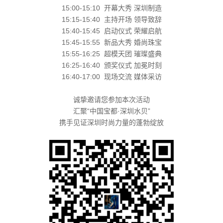
15:00-15:10 开幕大秀 深圳制造
15:15-15:40 主持开场 领导致辞
15:40-15:45 启动仪式 荣耀启航
15:45-15:55 新品大秀 婚尚珠宝
15:55-16:25 超模天团 璀璨盛典
16:25-16:40 颁奖仪式 加冕时刻
16:40-17:00 现场交流 媒体采访
诚挚邀请您参加本次活动
汇聚“中国宝都·深圳水贝”
携手见证深圳时尚力量的蓬勃绽放