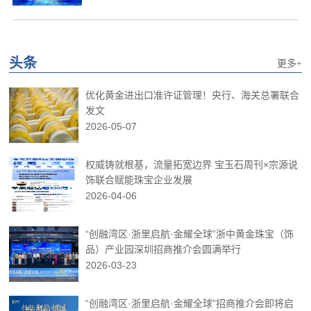
头条
更多+
优化黄金进出口准许证管理！央行、海关总署联合
发文
2026-05-07
权威铸就根基，流量拓宽边界 宝玉石周刊×宗源说
饰联合赋能珠宝企业发展
2026-04-06
“创融湾区·浙里启航·金耀全球”浙中黄金珠宝（饰
品）产业园深圳招商推介会圆满举行
2026-03-23
“创融湾区·浙里启航·金耀全球”招商推介会即将启