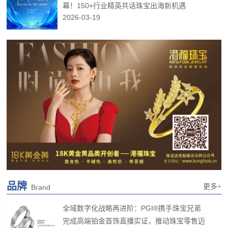
幕！150+行业精英共话珠宝出海新机遇
2026-03-19
品牌
更多+
Brand
全域数字化战略再进阶：PGI®携手珠宝兄弟
完成高端铂金首饰直播实证，推动珠宝零售迈