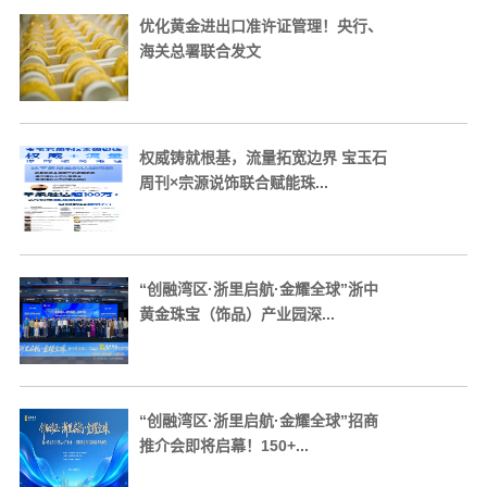
优化黄金进出口准许证管理！央行、
海关总署联合发文
权威铸就根基，流量拓宽边界 宝玉石
周刊×宗源说饰联合赋能珠...
“创融湾区·浙里启航·金耀全球”浙中
黄金珠宝（饰品）产业园深...
“创融湾区·浙里启航·金耀全球”招商
推介会即将启幕！150+...