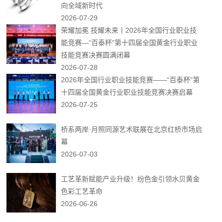
向全域新时代
2026-07-29
荣耀加冕 技耀未来丨2026年全国行业职业技
能竞赛—“百泰杯”第十四届全国黄金行业职业
技能竞赛决赛圆满闭幕
2026-07-28
2026年全国行业职业技能竞赛——“百泰杯”第
十四届全国黄金行业职业技能竞赛决赛启幕
2026-07-25
桥系两岸·月照同源艺术联展在北京红桥市场启
幕
2026-07-03
工艺革新赋能产业升级！纷色金引领水贝黄金
色彩工艺革命
2026-06-26