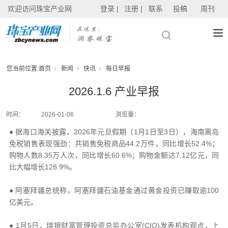
欢迎访问珠宝产业网
登录 |
注册 |
联系
投稿
周刊
您当前位置:
首页
新闻
快讯
每日早报
2026.1.6 产业早报
时间：
2026-01-06
浏览量：
● 据海口海关披露，2026年元旦假期（1月1日至3日），海南离岛
免税销售表现强劲：共销售免税商品44.2万件，同比增长52.4%；
购物人数8.35万人次，同比增长60.6%；购物金额达7.12亿元，同
比大幅增长128.9%。
● 阿塞拜疆总统称，阿塞拜疆石油基金通过黄金投资已赚取逾100
亿美元。
● 1月5日，瑞银财富管理投资总监办公室(CIO)发表机构观点，上