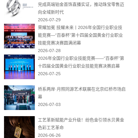
完成高端铂金首饰直播实证，推动珠宝零售迈
向全域新时代
2026-07-29
荣耀加冕 技耀未来丨2026年全国行业职业技
能竞赛—“百泰杯”第十四届全国黄金行业职业
技能竞赛决赛圆满闭幕
2026-07-28
2026年全国行业职业技能竞赛——“百泰杯”第
十四届全国黄金行业职业技能竞赛决赛启幕
2026-07-25
桥系两岸·月照同源艺术联展在北京红桥市场启
幕
2026-07-03
工艺革新赋能产业升级！纷色金引领水贝黄金
色彩工艺革命
2026-06-26