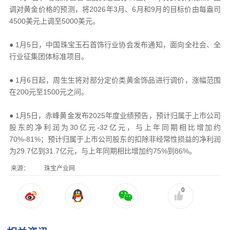
调对黄金价格的预测，将2026年3月、6月和9月的目标价由每盎司
4500美元上调至5000美元。
● 1月5日，中国珠宝玉石首饰行业协会发布通知，面向全社会、全
行业征集团体标准项目。
● 1月6日起，周生生将对部分定价类黄金饰品进行调价，涨幅范围
在200元至1500元之间。
● 1月5日，赤峰黄金发布2025年度业绩预告，预计归属于上市公司
股东的净利润为30亿元-32亿元，与上年同期相比增加约
70%-81%；预计归属于上市公司股东的扣除非经常性损益的净利润
为29.7亿到31.7亿元，与上年同期相比增加约75%到86%。
来源：
珠宝产业网
0