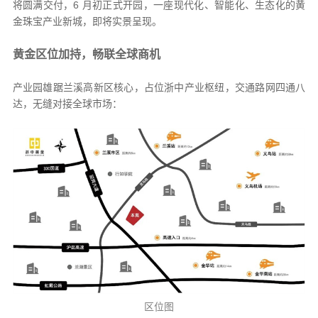
将圆满交付，6 月初正式开园，一座现代化、智能化、生态化的黄
金珠宝产业新城，即将实景呈现。
黄金区位加持，畅联全球商机
产业园雄踞兰溪高新区核心，占位浙中产业枢纽，交通路网四通八
达，无缝对接全球市场：
区位图