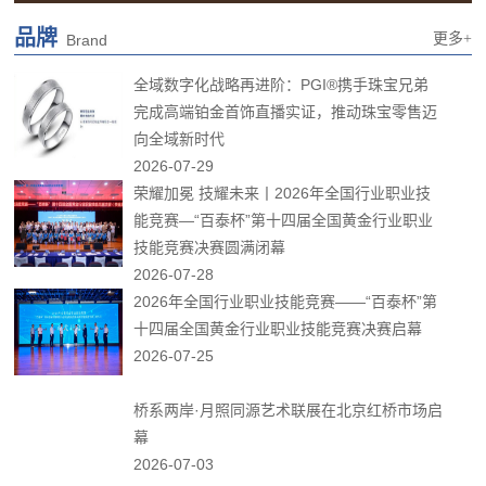
品牌
更多+
Brand
全域数字化战略再进阶：PGI®携手珠宝兄弟
完成高端铂金首饰直播实证，推动珠宝零售迈
向全域新时代
2026-07-29
荣耀加冕 技耀未来丨2026年全国行业职业技
能竞赛—“百泰杯”第十四届全国黄金行业职业
技能竞赛决赛圆满闭幕
2026-07-28
2026年全国行业职业技能竞赛——“百泰杯”第
十四届全国黄金行业职业技能竞赛决赛启幕
2026-07-25
桥系两岸·月照同源艺术联展在北京红桥市场启
幕
2026-07-03