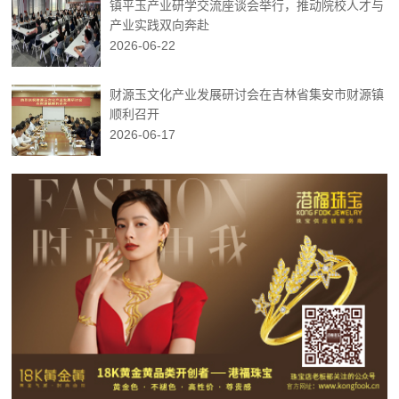
镇平玉产业研学交流座谈会举行，推动院校人才与
产业实践双向奔赴
2026-06-22
财源玉文化产业发展研讨会在吉林省集安市财源镇
顺利召开
2026-06-17