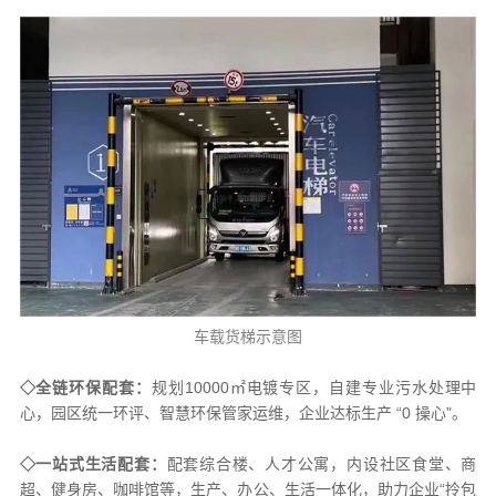
车载货梯示意图
◇全链环保配套：
规划10000㎡电镀专区，自建专业污水处理中
心，园区统一环评、智慧环保管家运维，企业达标生产 “0 操心”。
◇一站式生活配套：
配套综合楼、人才公寓，内设社区食堂、商
超、健身房、咖啡馆等，生产、办公、生活一体化，助力企业“拎包