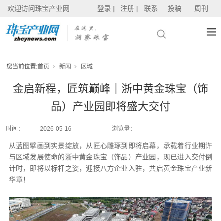
欢迎访问珠宝产业网
登录 |
注册 |
联系
投稿
周刊
您当前位置:
首页
新闻
区域
金启新程，匠筑巅峰｜浙中黄金珠宝（饰
品）产业园即将盛大交付
时间：
2026-05-16
浏览量：
从蓝图擘画到实景绽放，从匠心雕琢到即将启幕，承载着行业期许
与区域发展使命的浙中黄金珠宝（饰品）产业园，现已进入交付倒
计时，即将以标杆之姿，迎接八方企业入驻，共启黄金珠宝产业新
华章！