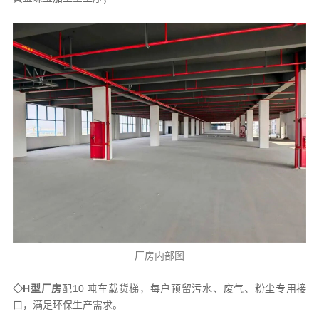
厂房内部图
◇H型厂房
配10 吨车载货梯，每户预留污水、废气、粉尘专用接
口，满足环保生产需求。