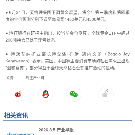
● 6月24日，麦格理集团下调黄金展望，将今年第三季度和第四季
度的金价预测分别下调至每盎司4450美元和4300美元。
● 渣打银行在研报中指出，按当前金价测算，全球黄金ETF中超过
200吨持仓已处于浮亏状态。
● 博茨瓦纳矿业部长博戈洛·乔伊·凯内文多（Bogolo Joy
Kenewendo）表示，美国、中国等主要消费市场的钻石需求正出现
“温和复苏”，部分得益于全球天然钻石营销推广活动的拉动。
来源：
珠宝产业网
0
相关资讯
2026.8.5 产业早报