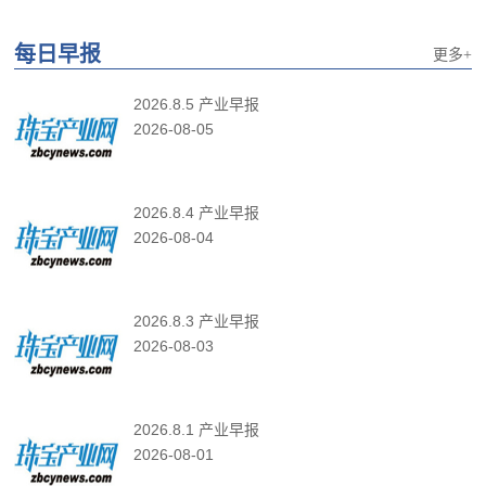
每日早报
更多+
2026.8.5 产业早报
2026-08-05
2026.8.4 产业早报
2026-08-04
2026.8.3 产业早报
2026-08-03
2026.8.1 产业早报
2026-08-01