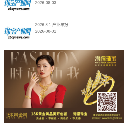
2026-08-03
2026.8.1 产业早报
2026-08-01