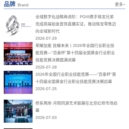
品牌
更多+
Brand
全域数字化战略再进阶：PGI®携手珠宝兄弟
完成高端铂金首饰直播实证，推动珠宝零售迈
向全域新时代
2026-07-29
荣耀加冕 技耀未来丨2026年全国行业职业技
能竞赛—“百泰杯”第十四届全国黄金行业职业
技能竞赛决赛圆满闭幕
2026-07-28
2026年全国行业职业技能竞赛——“百泰杯”第
十四届全国黄金行业职业技能竞赛决赛启幕
2026-07-25
桥系两岸·月照同源艺术联展在北京红桥市场启
幕
2026-07-03