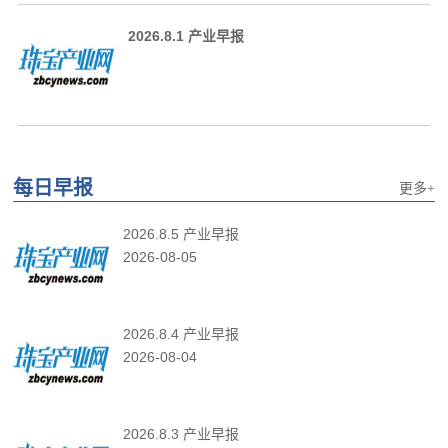
2026.8.1 产业早报
每日早报
更多+
2026.8.5 产业早报
2026-08-05
2026.8.4 产业早报
2026-08-04
2026.8.3 产业早报