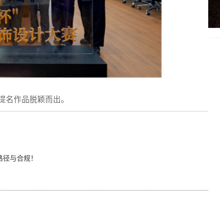
件提名作品脱颖而出。
路径与合规！