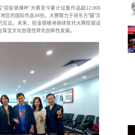
招金银楼杯”大赛至今累计征集作品超12,000
和地区的国际作品34份。大赛致力于将东方“囍”文
福的见证。未来，招金银楼将继续依托大赛挖掘设
金珠宝文化创造性转化创新性发展。