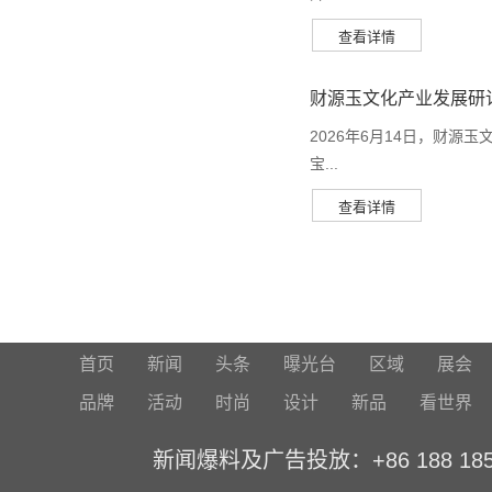
财源玉文化产业发展研
2026年6月14日，财
宝...
首页
新闻
头条
曝光台
区域
展会
品牌
活动
时尚
设计
新品
看世界
新闻爆料及广告投放：+86 188 1859