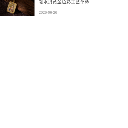
领水贝黄金色彩工艺革命
2026-06-26
先设置数据