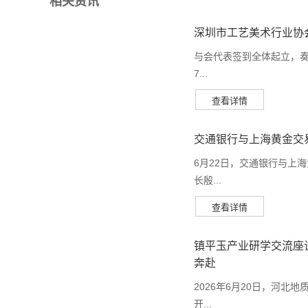
相关资讯
深圳市工艺美术行业协
与会代表签到全体起立，奏
7...
交通银行与上海黄金交
6月22日，交通银行与上
长殷...
镇平玉产业研学交流座
奔赴
2026年6月20日，河
开...