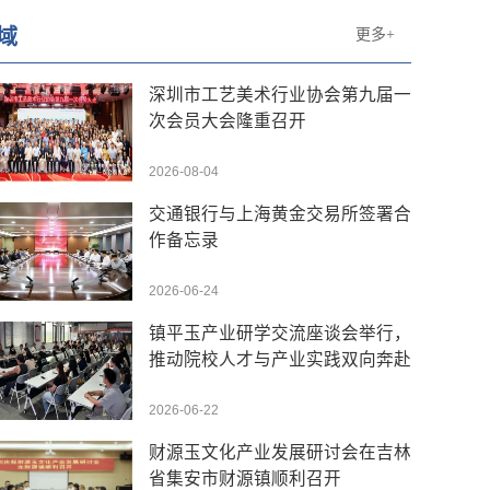
域
更多+
深圳市工艺美术行业协会第九届一
次会员大会隆重召开
2026-08-04
交通银行与上海黄金交易所签署合
作备忘录
2026-06-24
镇平玉产业研学交流座谈会举行，
推动院校人才与产业实践双向奔赴
2026-06-22
财源玉文化产业发展研讨会在吉林
省集安市财源镇顺利召开