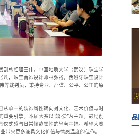
楼副总经理王伟，中国地质大学（武汉）珠宝学
张凡，珠宝首饰设计师林弘裕，西班牙珠宝设计
贾伟等裁判员，秉持专业、严谨、公平、公正的原
已从单一的装饰属性转向对文化、艺术价值与时
重要引擎。本届大赛以“囍·爱”为主题，鼓励创
品
具仪式感与日常佩戴属性的轻奢金饰。希望大赛
行业带来更多兼具文化价值与情感温度的佳作。