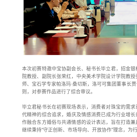
本次初赛特邀中宝协副会长、秘书长毕立君，招金银
院教授、副院长张荣红，中央美术学院设计学院教授
师、宝石学专家帕洛玛·桑切斯，洛可可集团董事长
则，对参赛作品进行了综合审议。
毕立君秘书长在初赛现场表示，消费者对珠宝的需求
代精神的综合追求，婚庆及情感消费已成为行业增长的
作融合东方婚俗与共通情感的设计表达，旨在打造兼
继续秉持“守正创新、市场导向、开放协作”理念，为