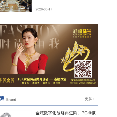
2026-06-17
牌
更多+
Brand
全域数字化战略再进阶：PGI®携