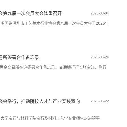
会第九届一次会员大会隆重召开
2026-08-04
唱国歌深圳市工艺美术行业协会第八届一次会员大会于2026年
易所签署合作备忘录
2026-06-24
海黄金交易所在沪签署合作备忘录。交通银行行长张宝江、副行
谈会举行，推动院校人才与产业实践双向
2026-06-22
北地质大学宝石与材料学院宝石及材料工艺学专业师生走进镇平，