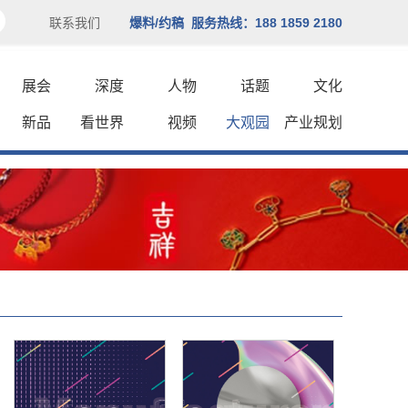
联系我们
爆料/约稿 服务热线：188 1859 2180
展会
深度
人物
话题
文化
新品
看世界
视频
大观园
产业规划