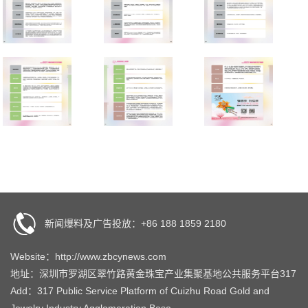
新闻爆料及广告投放：+86 188 1859 2180
Website：http://www.zbcynews.com
地址：深圳市罗湖区翠竹路黄金珠宝产业集聚基地公共服务平台317
Add：317 Public Service Platform of Cuizhu Road Gold and