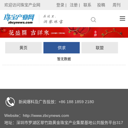
欢迎访问珠宝产业网
登录 |
注册 |
联系
投稿
周刊
黄页
供求
联盟
暂无数据
新闻爆料及广告投放：+86 188 1859 2180
Website：http://www.zbcynews.com
地址：深圳市罗湖区翠竹路黄金珠宝产业集聚基地公共服务平台317