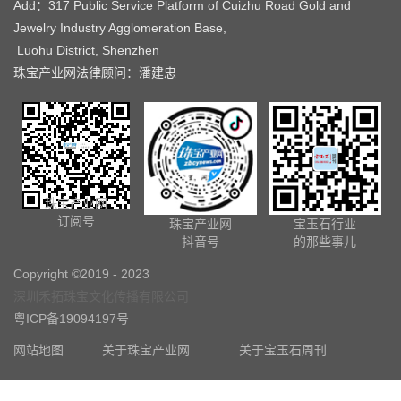
Add：317 Public Service Platform of Cuizhu Road Gold and
Jewelry Industry Agglomeration Base,
Luohu District, Shenzhen
珠宝产业网法律顾问：潘建忠
珠宝产业网
订阅号
珠宝产业网
宝玉石行业
抖音号
的那些事儿
Copyright ©2019 - 2023
深圳禾拓珠宝文化传播有限公司
粤ICP备19094197号
网站地图
关于珠宝产业网
关于宝玉石周刊