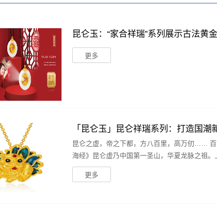
昆仑玉：“家合祥瑞”系列展示古法黄
更多
「昆仑玉」昆仑祥瑞系列：打造国潮
昆仑之虚，帝之下都，方八百里，高万
海经》昆仑虚乃中国第一圣山，华夏龙脉之祖。上
更多