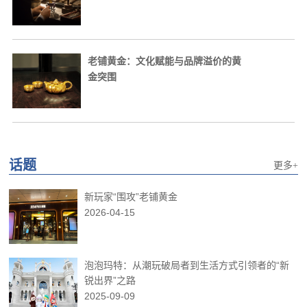
老铺黄金：文化赋能与品牌溢价的黄
金突围
话题
更多+
新玩家“围攻”老铺黄金
2026-04-15
泡泡玛特：从潮玩破局者到生活方式引领者的“新
锐出界”之路
2025-09-09