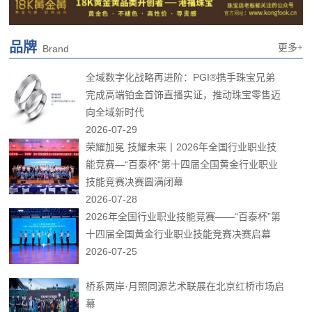
品牌
更多+
Brand
全域数字化战略再进阶：PGI®携手珠宝兄弟
完成高端铂金首饰直播实证，推动珠宝零售迈
向全域新时代
2026-07-29
荣耀加冕 技耀未来丨2026年全国行业职业技
能竞赛—“百泰杯”第十四届全国黄金行业职业
技能竞赛决赛圆满闭幕
2026-07-28
2026年全国行业职业技能竞赛——“百泰杯”第
十四届全国黄金行业职业技能竞赛决赛启幕
2026-07-25
桥系两岸·月照同源艺术联展在北京红桥市场启
幕