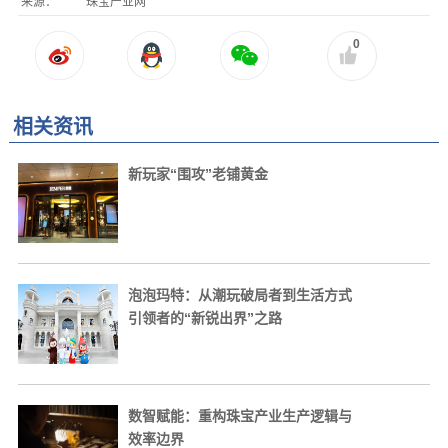
来源：
珠宝产业网
0
相关资讯
新玩家“围攻”老铺黄金
泡泡玛特：从潮玩破局者到生活方式
引领者的“新锐出界”之路
数智赋能：重构珠宝产业生产逻辑与
效率边界