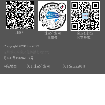
珠宝产业网
订阅号
珠宝产业网
宝玉石行业
抖音号
的那些事儿
Copyright ©2019 - 2023
深圳禾拓珠宝文化传播有限公司
粤ICP备19094197号
网站地图
关于珠宝产业网
关于宝玉石周刊