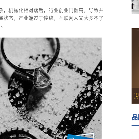
杂，机械化相对落后，行业创业门槛高，导致并
塞状态，产业端过于传统，互联网人又大多不了
态。
品