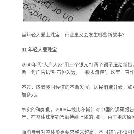
当年轻人爱上珠宝，行业里又会发生哪些新故事？
01 年轻人爱珠宝
从60年代“大户人家”用三个银元打两个镯子送给新娘
斯一句广告语“钻石恒久远，一颗永流传”，珠宝一直
不过，随着我国经济的不断发展、居民消费升级，如
加多元。
事实的确如此，2008年戴比尔斯针对中国的调研报告中
年，在整体珠宝销售额持续上涨的同时，由于婚庆原因
而消费者对整体形象要求越来越高，不同饰品不仅可