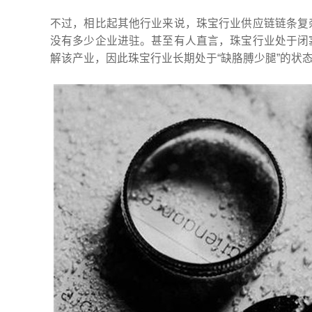
不过，相比起其他行业来说，珠宝行业供应链链条复
没有多少企业进驻。甚至有人直言，珠宝行业处于闭
解该产业，因此珠宝行业长期处于“缺胳膊少腿”的状