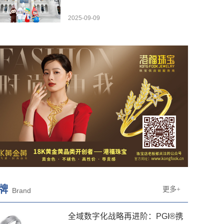
2025-09-09
牌
更多+
Brand
全域数字化战略再进阶：PGI®携