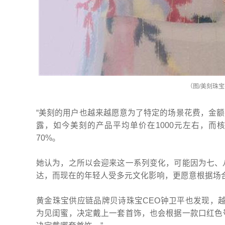
（图/美刻珠
“美刻的用户也越来越愿意为了特定的场景花费，金额
露，如今美刻的产品平均单价在1000元左右，而
70%。
她认为，之所以会迎来这一系列变化，可能因为七、
达，而现在的年轻人受多元文化影响，更愿意根据场
黄金珠宝供应链品牌贝诗珠宝CEO钟卫平也发现，
为见闺蜜，决定戴上一套首饰，也会根据一款口红色