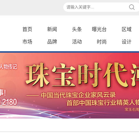
首页
新闻
头条
曝光台
区域
市场
品牌
活动
时尚
设计