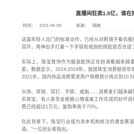
直播间狂卖1.5亿，谁
时间：
2021-06-09
来源：
网络
这届年轻人出门的标准动作，已经从对照镜子看衣服
耳环，再伸出手打量一下手链和戒指的搭配是否合适
实际上，珠宝首饰作为服装配饰正在扮演着越来越
爱。数据显示，2014-2019年，我国珠宝消费额逐年增
2021年，国内饰品消费需求用户规模预计将达到10.
头饰、项链、耳钉、手链、戒指……消费者们越来越
买珠宝，有人甚至会根据心情或者工作完成的好坏进
费已经超过1万元，复购率高于70%。
在此背景下，珠宝行业成为资本机构抢注的黄金赛道
道。”一位创业者指出。