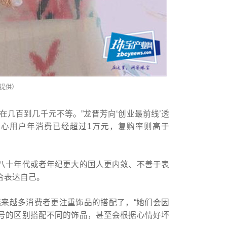
宝提供）
在几百到几千元不等。”龙晋芳向‘创业最前线’透
核心用户年消费已经超过1万元，复购率则高于
八十年代或者年纪更大的国人更内敛、不善于表
合表达自己。
越来越多消费者更注重饰品的搭配了，“她们会因
号的区别搭配不同的饰品，甚至会根据心情好坏