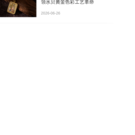
领水贝黄金色彩工艺革命
2026-06-26
先设置数据