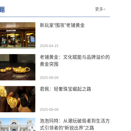
题
更多+
新玩家“围攻”老铺黄金
2026-04-15
老铺黄金：文化赋能与品牌溢价的
黄金突围
2025-09-09
君佩：轻奢珠宝崛起之路
2025-09-09
泡泡玛特：从潮玩破局者到生活方
式引领者的“新锐出界”之路