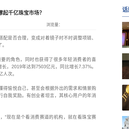
话
在撑起千亿珠宝市场？
浏览量：
搭配是否合理，变成对着镜子时不时调整项链、
了。
重要的角色，同时也获得了很多年轻消费者的喜
长，2019年达到7503亿元，同比增长7.37%。
5亿人次。
懂得愉悦自己，甚至会根据外出的需求和情景购
行自我奖励。有创业者坦言，其核心用户的年消
，“现在是个看消费赛道的机构，就在看珠宝赛