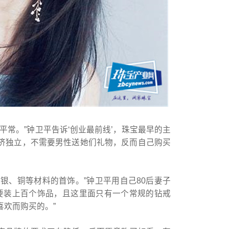
平常。”钟卫平告诉‘创业最前线’，珠宝最早的主
济独立，不需要男性送她们礼物，反而自己购买
、银、铜等材料的首饰。”钟卫平用自己80后妻子
都要装上百个饰品，且这里面只有一个常规的钻戒
欢而购买的。”