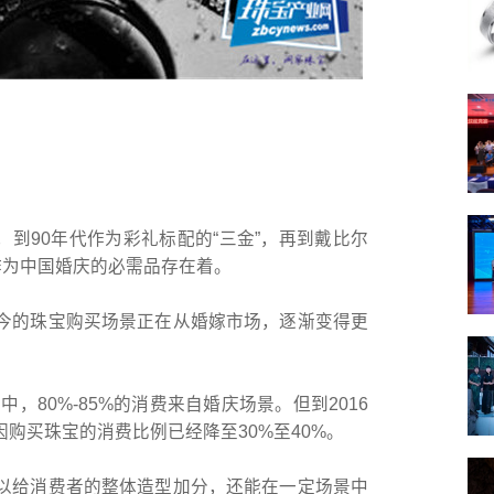
，到90年代作为彩礼标配的“三金”，再到戴比尔
作为中国婚庆的必需品存在着。
今的珠宝购买场景正在从婚嫁市场，逐渐变得更
，80%-85%的消费来自婚庆场景。但到2016
购买珠宝的消费比例已经降至30%至40%。
以给消费者的整体造型加分，还能在一定场景中