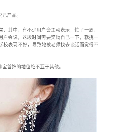
悦己产品。
常，其中，有不少用户会主动表示，忙了一周，
用户会说，这段时间需要奖励自己一下，就挑一
在学校表现不好，导致她被老师找去谈话而觉得不
珠宝首饰的地位绝不亚于其他。