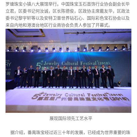
罗塘珠宝小镇八大展馆举行。中国珠宝玉石首饰行业协会副会长毕
立君，区委书记何汝诚，区长陈德俊，区政协主席戴友华，区政法
委书记黎宇轩等以及安特卫普世界钻石心、国际彩色宝石协会以及
来自内地和港澳台地区行业商协会负责人参加了开幕式。
展现国际领先工艺水平
据介绍，番禺珠宝经过近三十年的发展，已经成为世界重要的珠