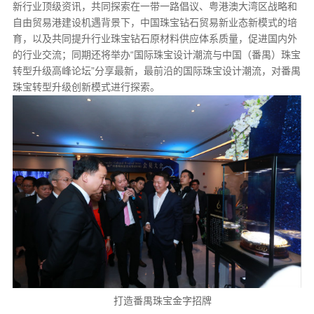
新行业顶级资讯，共同探索在一带一路倡议、粤港澳大湾区战略和
自由贸易港建设机遇背景下，中国珠宝钻石贸易新业态新模式的培
育，以及共同提升行业珠宝钻石原材料供应体系质量，促进国内外
的行业交流；同期还将举办“国际珠宝设计潮流与中国（番禺）珠宝
转型升级高峰论坛”分享最新，最前沿的国际珠宝设计潮流，对番禺
珠宝转型升级创新模式进行探索。
打造番禺珠宝金字招牌