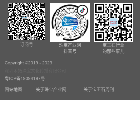
珠宝产业网
订阅号
珠宝产业网
宝玉石行业
抖音号
的那些事儿
Copyright ©2019 - 2023
深圳禾拓珠宝文化传播有限公司
粤ICP备19094197号
网站地图
关于珠宝产业网
关于宝玉石周刊