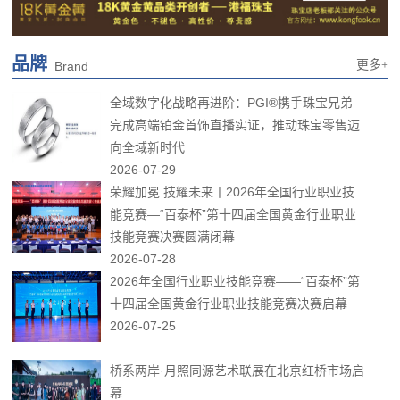
品牌
更多+
Brand
全域数字化战略再进阶：PGI®携手珠宝兄弟
完成高端铂金首饰直播实证，推动珠宝零售迈
向全域新时代
2026-07-29
荣耀加冕 技耀未来丨2026年全国行业职业技
能竞赛—“百泰杯”第十四届全国黄金行业职业
技能竞赛决赛圆满闭幕
2026-07-28
2026年全国行业职业技能竞赛——“百泰杯”第
十四届全国黄金行业职业技能竞赛决赛启幕
2026-07-25
桥系两岸·月照同源艺术联展在北京红桥市场启
幕