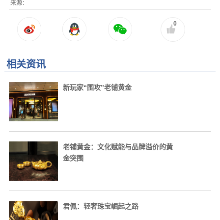
来源：
0
相关资讯
新玩家“围攻”老铺黄金
老铺黄金：文化赋能与品牌溢价的黄
金突围
君佩：轻奢珠宝崛起之路