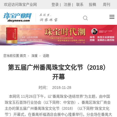
欢迎访问珠宝产业网
登录 |
注册 |
联系
投稿
周刊
您当前位置:
首页
深度
话题
第五届广州番禺珠宝文化节（2018）
开幕
时间：
2018-11-28
本网讯 11月26日下午，以“番禺珠宝•连结世界”为主题，由中国
珠宝玉石首饰行业协会（以下简称：中宝协）、番禺区珠宝厂商会
主办的第五届广州番禺珠宝文化节（2018）（以下简称“珠宝文化
节”）开幕式，在番禺祈福酒店会展中心隆重举行。分会场在番禺大