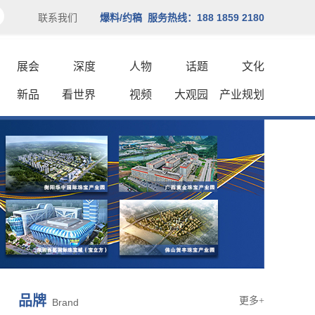
联系我们
爆料/约稿 服务热线：188 1859 2180
展会
深度
人物
话题
文化
新品
看世界
视频
大观园
产业规划
品牌
更多+
Brand