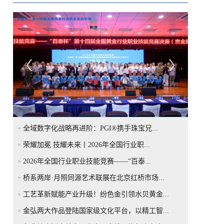
全域数字化战略再进阶：PGI®携手珠宝兄...
荣耀加冕 技耀未来丨2026年全国行业职...
2026年全国行业职业技能竞赛——“百泰...
桥系两岸·月照同源艺术联展在北京红桥市场...
工艺革新赋能产业升级！纷色金引领水贝黄金...
金弘两大作品登陆国家级文化平台，以精工智...