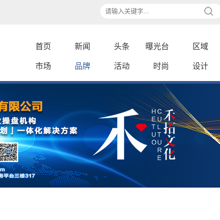
首页
新闻
头条
曝光台
区域
市场
品牌
活动
时尚
设计