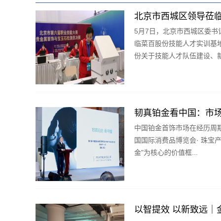
北京市西城区领导莅
5月7日，北京市西城区委书
临菜百股份技能人才实训基
份关于技能人才队伍建设、新.
韧真铂金看中国：市
中国铂金首饰市场在经历周期
国国际消费品博览会· 珠宝产
金"为核心的价值框...
以智提效 以新致远｜