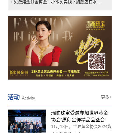
免费熔金测金剪金！小本买卖线下旗舰店在水...
活动
更多+
Activity
瑞麒珠宝受邀参加世界黄金
协会“原创金饰精品品鉴会”
11月13日，世界黄金协会2024媒