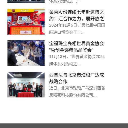
体系列活动之（...
菜百股份连续七年赴进博之
约：汇合作之力，展开放之
姿
2024年11月5日，第七届中国国
际进口博览会于上...
宝福珠宝亮相世界黄金协会
“原创金饰精品品鉴会”
11月13日，“世界黄金协会2024
媒体系列活动之...
西普尼与北京市珐琅厂达成
战略合作
近日，北京市珐琅厂与深圳西普
尼精密科技股份有限公司...