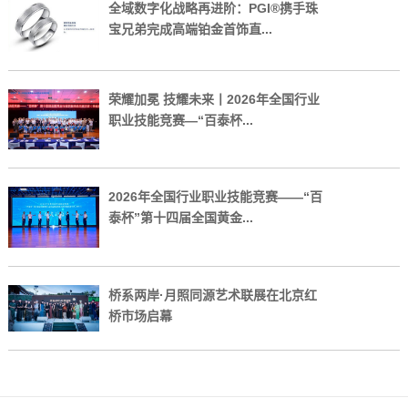
全域数字化战略再进阶：PGI®携手珠
宝兄弟完成高端铂金首饰直...
荣耀加冕 技耀未来丨2026年全国行业
职业技能竞赛—“百泰杯...
2026年全国行业职业技能竞赛——“百
泰杯”第十四届全国黄金...
桥系两岸·月照同源艺术联展在北京红
桥市场启幕