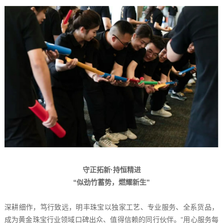
守正拓新·持恒精进
“似劲竹蓄势，燃耀新生”
深耕细作，笃行致远，明丰珠宝以独家工艺、专业服务、全系货品，
成为黄金珠宝行业领域口碑出众、值得信赖的同行伙伴。“用心服务每