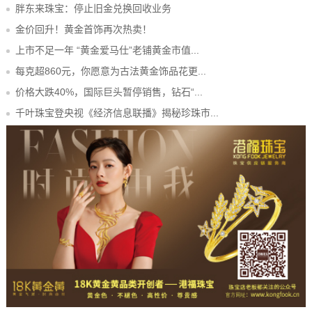
胖东来珠宝：停止旧金兑换回收业务
金价回升！黄金首饰再次热卖！
上市不足一年 “黄金爱马仕”老铺黄金市值...
每克超860元，你愿意为古法黄金饰品花更...
价格大跌40%，国际巨头暂停销售，钻石“...
千叶珠宝登央视《经济信息联播》揭秘珍珠市...