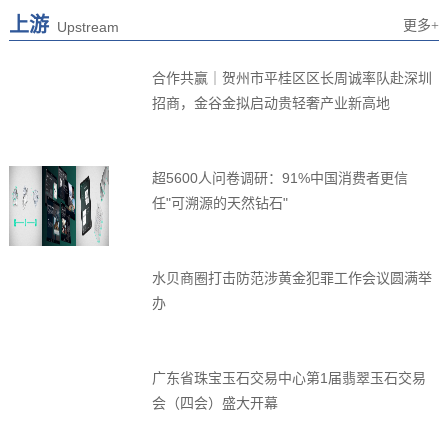
上游
更多+
Upstream
合作共赢｜贺州市平桂区区长周诚率队赴深圳
招商，金谷金拟启动贵轻奢产业新高地
超5600人问卷调研：91%中国消费者更信
任"可溯源的天然钻石"
水贝商圈打击防范涉黄金犯罪工作会议圆满举
办
广东省珠宝玉石交易中心第1届翡翠玉石交易
会（四会）盛大开幕