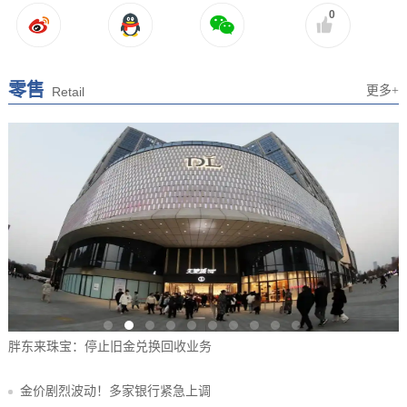
0
零售
更多+
Retail
金价回升！黄金首饰再次热卖！
金价剧烈波动！多家银行紧急上调