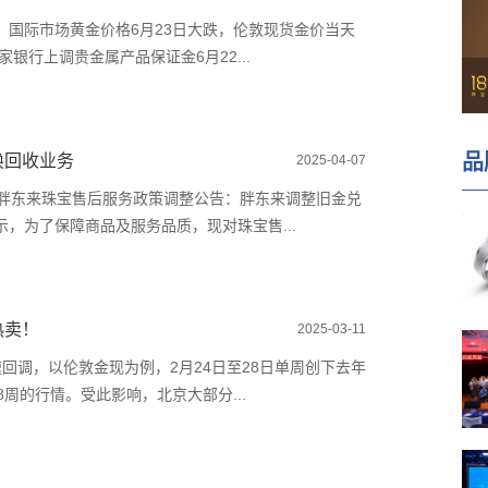
。国际市场黄金价格6月23日大跌，伦敦现货金价当天
家银行上调贵金属产品保证金6月22...
品
换回收业务
2025-04-07
表胖东来珠宝售后服务政策调整公告：胖东来调整旧金兑
，为了保障商品及服务品质，现对珠宝售...
热卖！
2025-03-11
回调，以伦敦金现为例，2月24日至28日单周创下去年
8周的行情。受此影响，北京大部分...