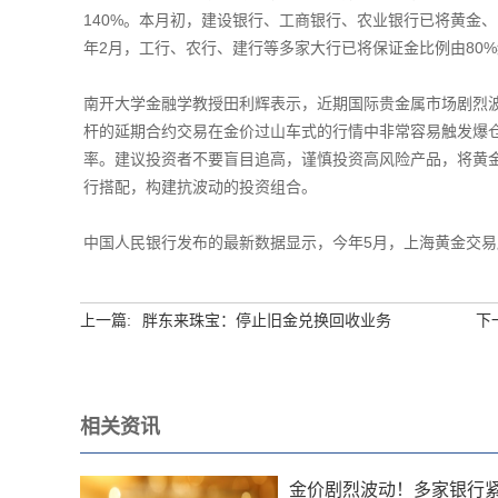
140%。本月初，建设银行、工商银行、农业银行已将黄金、
年2月，工行、农行、建行等多家大行已将保证金比例由80%
南开大学金融学教授田利辉表示，近期国际贵金属市场剧烈
杆的延期合约交易在金价过山车式的行情中非常容易触发爆
率。建议投资者不要盲目追高，谨慎投资高风险产品，将黄
行搭配，构建抗波动的投资组合。
中国人民银行发布的最新数据显示，今年5月，上海黄金交易所黄
上一篇:
胖东来珠宝：停止旧金兑换回收业务
下
相关资讯
金价剧烈波动！多家银行