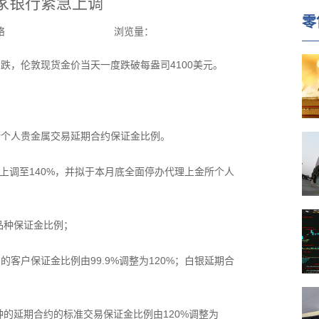
家银行紧急上调
零
络
浏览量：
跌，伦敦现货金价当天一度跌破每盎司4100美元。
所个人贵金属交易延期合约保证金比例。
上调至140%，并拟于本月底全面停办代理上金所个人
品种保证金比例；
客户保证金比例由99.9%调整为120%；白银延期合
的延期合约的标准交易保证金比例由120%调整为