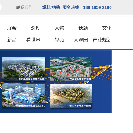
联系我们
爆料/约稿 服务热线：188 1859 2180
展会
深度
人物
话题
文化
新品
看世界
视频
大观园
产业规划