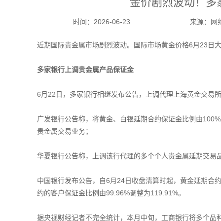
金价剧烈波动！多
时间：
2026-06-23
来源：
网
近期国际贵金属市场剧烈波动。国际市场黄金价格6月23日大
多家银行上调贵金属产品保证金
6月22日，多家银行相继发布公告，上调代理上海黄金交易
广发银行公告称，将黄金、白银延期合约保证金比例由100%
贵金属交易业务；
华夏银行公告称，上调该行代理的多个个人贵金属延期交易
中国银行发布公告，自6月24日收盘清算时起，黄金延期合约的
约的客户保证金比例由99.96%调整为119.91%。
据央视财经记者不完全统计，本月中旬，工商银行将多个品种