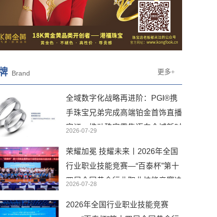
牌
更多+
Brand
全域数字化战略再进阶：PGI®携
手珠宝兄弟完成高端铂金首饰直播
实证，推动珠宝零售迈向全域新时
2026-07-29
代
荣耀加冕 技耀未来丨2026年全国
行业职业技能竞赛—“百泰杯”第十
四届全国黄金行业职业技能竞赛决
2026-07-28
赛圆满闭幕
2026年全国行业职业技能竞赛