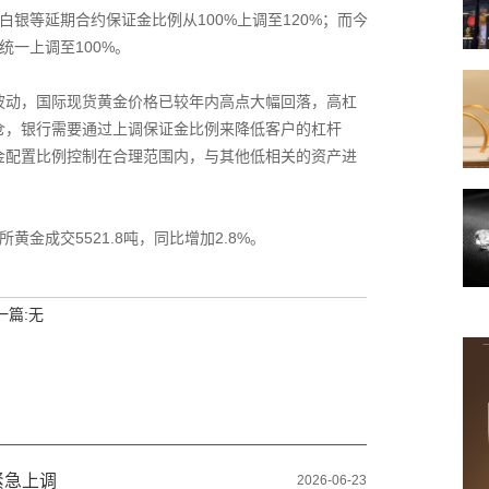
白银等延期合约保证金比例从100%上调至120%；而今
统一上调至100%。
波动，国际现货黄金价格已较年内高点大幅回落，高杠
仓，银行需要通过上调保证金比例来降低客户的杠杆
金配置比例控制在合理范围内，与其他低相关的资产进
金成交5521.8吨，同比增加2.8%。
一篇:
无
紧急上调
2026-06-23