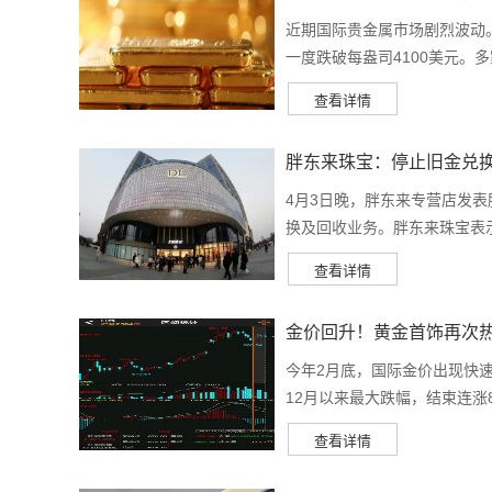
近期国际贵金属市场剧烈波动
一度跌破每盎司4100美元。多
胖东来珠宝：停止旧金兑
4月3日晚，胖东来专营店发
换及回收业务。胖东来珠宝表示
金价回升！黄金首饰再次
今年2月底，国际金价出现快速
12月以来最大跌幅，结束连涨