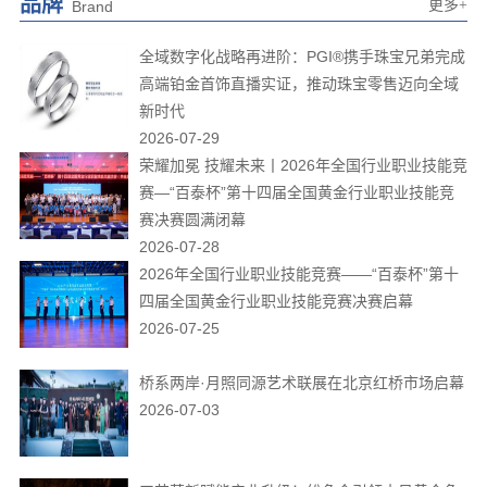
品牌
更多+
Brand
全域数字化战略再进阶：PGI®携手珠宝兄弟完成
高端铂金首饰直播实证，推动珠宝零售迈向全域
新时代
2026-07-29
荣耀加冕 技耀未来丨2026年全国行业职业技能竞
赛—“百泰杯”第十四届全国黄金行业职业技能竞
赛决赛圆满闭幕
2026-07-28
2026年全国行业职业技能竞赛——“百泰杯”第十
四届全国黄金行业职业技能竞赛决赛启幕
2026-07-25
桥系两岸·月照同源艺术联展在北京红桥市场启幕
2026-07-03