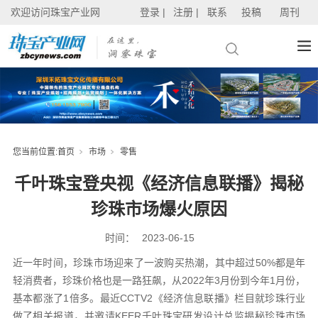
欢迎访问珠宝产业网
登录 |
注册 |
联系
投稿
周刊
您当前位置:
首页
市场
零售
千叶珠宝登央视《经济信息联播》揭秘
珍珠市场爆火原因
时间：
2023-06-15
近一年时间，珍珠市场迎来了一波购买热潮，其中超过50%都是年
轻消费者，珍珠价格也是一路狂飙，从2022年3月份到今年1月份，
基本都涨了1倍多。最近CCTV2《经济信息联播》栏目就珍珠行业
做了相关报道，并邀请KEER千叶珠宝研发设计总监揭秘珍珠市场