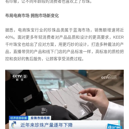
有印象，让不同年龄段的消费者也喜欢上了珍珠。
布局电商市场 拥抱市场新变化
据悉，电商珠宝行业的珍珠品类属于蓝海市场，销售额增速将近
40%。面对更多年轻消费者对产品品质和设计的更高要求，KEER
千叶珠宝也给出了应对方案，用更巧妙的设计，打造多种戴法的产
品，直播带货的产品和线下门店的产品标准一样，高标准的质检把
控和良好的售后服务，让顾客享受消费过程。