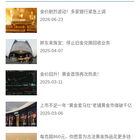
金价剧烈波动！多家银行紧急上调
2026-06-23
胖东来珠宝：停止旧金兑换回收业务
2025-04-07
金价回升！黄金首饰再次热卖！
2025-03-11
上市不足一年 “黄金爱马仕”老铺黄金市值破千亿
2025-03-06
每克超860元，你愿意为古法黄金饰品花更多钱