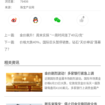
浏览量：
79406
来源：
珠宝产业网
0
上一篇:
金价飙升！周末实探 “一周时间涨了40元/克”
下一篇:
价格大跌40%，国际巨头暂停销售，钻石“天价神话”落幕
了？
相关资讯
金价剧烈波动！多家银行紧急上调
近期国际贵金属市场剧烈波动。国际市场黄金
价格6月23日大跌，伦敦现货金价当天一度跌
破每盎司4100美元。多家银行上调贵金属产
品保证金6月22...
胖东来珠宝：停止旧金兑换回收业务