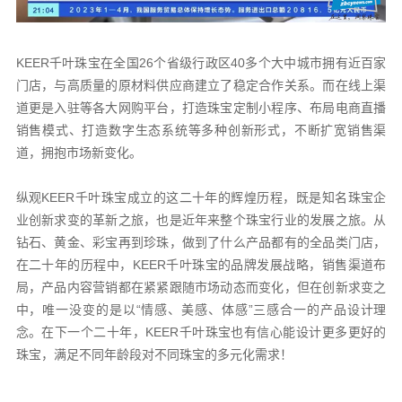
KEER千叶珠宝在全国26个省级行政区40多个大中城市拥有近百家
门店，与高质量的原材料供应商建立了稳定合作关系。而在线上渠
道更是入驻等各大网购平台，打造珠宝定制小程序、布局电商直播
销售模式、打造数字生态系统等多种创新形式，不断扩宽销售渠
道，拥抱市场新变化。
纵观KEER千叶珠宝成立的这二十年的辉煌历程，既是知名珠宝企
业创新求变的革新之旅，也是近年来整个珠宝行业的发展之旅。从
钻石、黄金、彩宝再到珍珠，做到了什么产品都有的全品类门店，
在二十年的历程中，KEER千叶珠宝的品牌发展战略，销售渠道布
局，产品内容营销都在紧紧跟随市场动态而变化，但在创新求变之
中，唯一没变的是以“情感、美感、体感”三感合一的产品设计理
念。在下一个二十年，KEER千叶珠宝也有信心能设计更多更好的
珠宝，满足不同年龄段对不同珠宝的多元化需求！