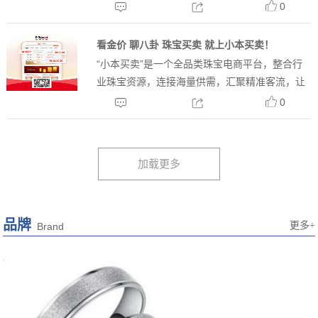
不是匆匆歇脚的驿站，而是可以卸下防备、安放
0
身心的临时居所。在水贝，这里不仅是 “中国宝
都”，更是一座藏着匠心与烟...
看金价 聊八卦 珠宝买卖 就上小本买卖！
“小本买卖”是一个全品类珠宝电商平台，整合行
业珠宝资源，连接海量供需，汇聚精准客流，让
珠宝交易更简单、高效、有趣。智能工具，让珠
0
宝生意更高效实时金价更新，把握行情波动智能
爆款预测，提前锁定商机自动生成...
品牌
更多+
Brand