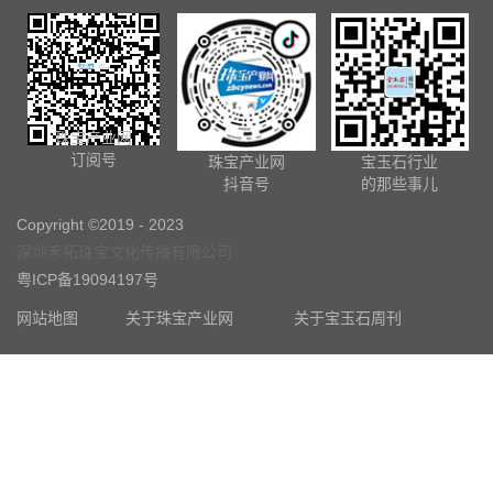
珠宝产业网
订阅号
珠宝产业网
宝玉石行业
抖音号
的那些事儿
Copyright ©2019 - 2023
深圳禾拓珠宝文化传播有限公司
粤ICP备19094197号
网站地图
关于珠宝产业网
关于宝玉石周刊