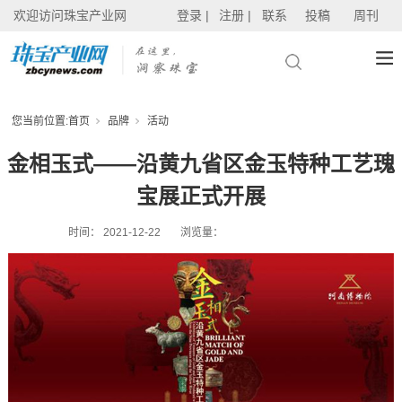
欢迎访问珠宝产业网
登录 |
注册 |
联系
投稿
周刊
您当前位置:
首页
品牌
活动
金相玉式——沿黄九省区金玉特种工艺瑰
宝展正式开展
时间：
2021-12-22
浏览量：