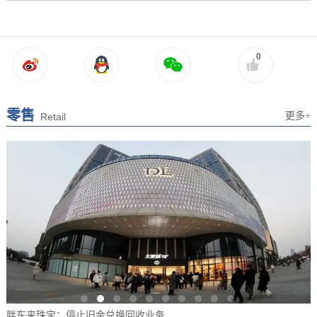
0
零售
更多+
Retail
胖东来珠宝：停止旧金兑换回收业务