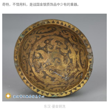
奇特，不惜用料，是战国金银质饰品中少有的重器。
东汉·鎏金铜洗