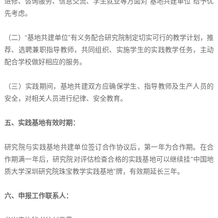
进修、咨询服务、信息交流、学生就业等方面对“基地共建单位”给予优
先考虑。
（二）“基地共建单位”有义务配合研究院制定切实可行的教学计划，推
荐、选聘兼职指导教师，共同组织、实施学生的实践教学任务，主动
配合学校做好相应的服务。
（三）实践期间，基地共建双方应确保学生、指导教师及生产人员的
安全，对相关人员进行纪律、安全教育。
五、实践基地有效时期：
研究院与实践基地共建单位签订合作协议后，第一年为合作期。在合
作期满一年后，研究院对评估检查合格的实践基地可以继续挂“中国地
质大学深圳研究院珠宝教学实践基地”牌，有效期延长三年。
六、申报工作联系人：