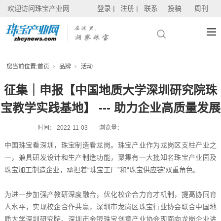
欢迎访问珠宝产业网
登录 |
注册 |
联系
投稿
周刊
您当前位置:
首页
品牌
活动
征集｜申报【中国地质大学深圳研究院珠
宝教学实践基地】 --- 助力企业高质量发展
时间：
2022-11-03
浏览量：
中国珠宝看深圳，珠宝制造看龙岗。珠宝产业作为龙岗区支柱产业之
一，兼具研发设计和生产制造功能，聚集有一大批知名珠宝产业园及
珠宝加工制造企业，承担着“珠宝工厂”和“珠宝供应链'双重角色。
为进一步加强产教研深度融合，优化校企合力育才机制，提高协同育
人水平，实现校企合作共赢，深圳市龙岗区珠宝行业协会联合中国地
质大学深圳研究院、深圳市金银珠宝创意产业协会现面向龙岗企业进