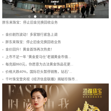
胖东来珠宝：停止旧金兑换回收业务
金价剧烈波动！多家银行紧急上调
胖东来珠宝：停止旧金兑换回收业务
金价回升！黄金首饰再次热卖！
上市不足一年 “黄金爱马仕”老铺黄金市值...
每克超860元，你愿意为古法黄金饰品花更...
价格大跌40%，国际巨头暂停销售，钻石“...
千叶珠宝登央视《经济信息联播》揭秘珍珠市...