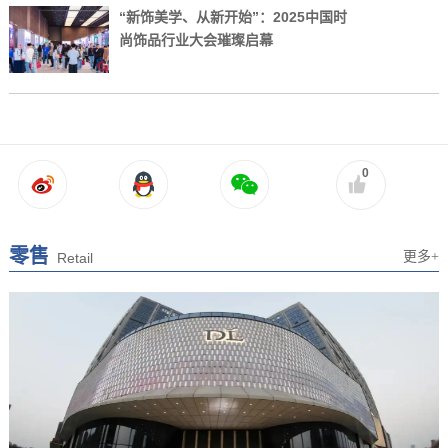
“新饰美学、从新开始”：2025中国时
尚饰品行业大会璀璨启幕
0
零售
更多+
Retail