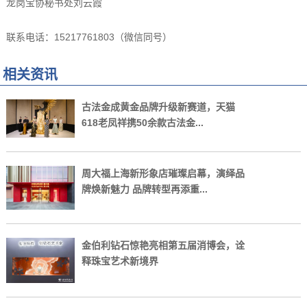
龙岗宝协秘书处刘云霞
联系电话：15217761803（微信同号）
相关资讯
古法金成黄金品牌升级新赛道，天猫
618老凤祥携50余款古法金...
周大福上海新形象店璀璨启幕，演绎品
牌焕新魅力 品牌转型再添重...
金伯利钻石惊艳亮相第五届消博会，诠
释珠宝艺术新境界