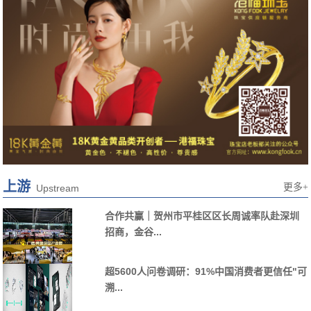
上游
更多+
Upstream
合作共赢｜贺州市平桂区区长周诚率队赴深圳
招商，金谷...
超5600人问卷调研：91%中国消费者更信任"可
溯...