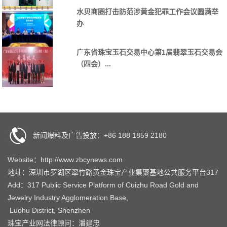
水贝商圈打击防范涉黄金犯罪工作会议圆满举
办
广东省珠宝玉石交易中心第1届翡翠玉石交易会
（四会）...
新闻爆料及广告投放：+86 188 1859 2180
Website：http://www.zbcynews.com
地址：深圳市罗湖区翠竹路黄金珠宝产业集聚基地公共服务平台317
Add：317 Public Service Platform of Cuizhu Road Gold and
Jewelry Industry Agglomeration Base,
Luohu District, Shenzhen
珠宝产业网法律顾问：潘建忠