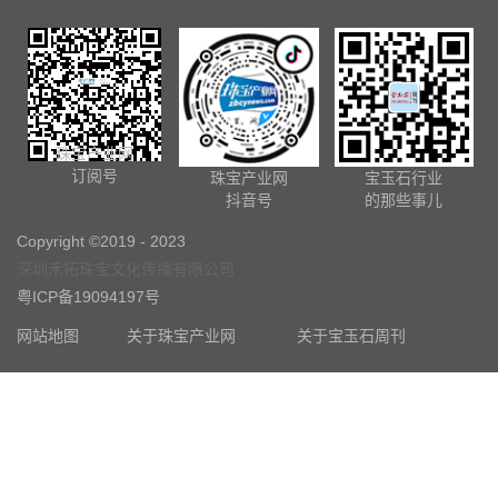
珠宝产业网
订阅号
珠宝产业网
宝玉石行业
抖音号
的那些事儿
Copyright ©2019 - 2023
深圳禾拓珠宝文化传播有限公司
粤ICP备19094197号
网站地图
关于珠宝产业网
关于宝玉石周刊