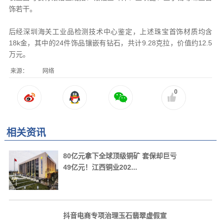
饰若干。
后经深圳海关工业品检测技术中心鉴定，上述珠宝首饰材质均含
18k金，其中的24件饰品镶嵌有钻石，共计9.28克拉，价值约12.5
万元。
来源：
网络
0
相关资讯
80亿元拿下全球顶级铜矿 套保却巨亏
49亿元！江西铜业202...
抖音电商专项治理玉石翡翠虚假宣