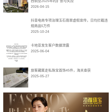
西铜业2025年的扩张与失控
2026-04-15
抖音电商专项治理玉石翡翠虚假宣传，日均拦截违
规商品5万件
2025-10-24
卡地亚发生客户数据泄露
2025-06-04
旅客藏匿走私珠宝首饰45件，海关查获
2025-05-27