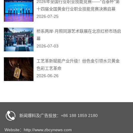
2026年全国行业职业技能竞赛——“百泰杯”第
十四届全国黄金行业职业技能竞赛决赛启幕
2026-07-25
桥系两岸·月照同源艺术联展在北京红桥市场启
幕
2026-07-03
工艺革新赋能产业升级！纷色金引领水贝黄金
色彩工艺革命
2026-06-26
新闻爆料及广告投放：+86 188 1859 2180
Website：http://www.zbcynews.com