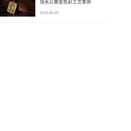
领水贝黄金色彩工艺革命
2026-06-26
先设置数据