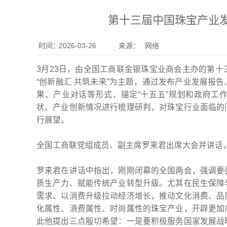
第十三届中国珠宝产业
时间：
2026-03-26
来源：
网络
3月23日，由全国工商联金银珠宝业商会主办的第
“创新融汇 共筑未来”为主题，通过发布产业发展报
果、产业对话等形式，锚定“十五五”规划和政府工
状、产业创新情况进行梳理研判，对珠宝行业面临的
行展望。
全国工商联党组成员、副主席罗来君出席大会并讲话
罗来君在讲话中指出，刚刚闭幕的全国两会，强调要
质生产力、赋能传统产业转型升级。尤其在民生保障
需求、以消费升级拉动经济增长，推动文化消费、品
化属性、消费属性、时尚属性的珠宝产业，开辟更加
此他提出三点殷切希望：一是要积极服务国家发展战