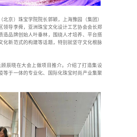
（北京）珠宝学院院长郭颖，上海豫园（集团）
区领导李舜，亚洲珠宝文化设计工艺协会会长郑
质造品牌创始人叶垂林，围绕人才培养、平台搭
文化新范式的构建等话题，特别就坚守文化根脉
长顾辰晓在大会上做项目推介。介绍了打造集设
疫等于一体的专业化、国际化珠宝时尚产业集聚