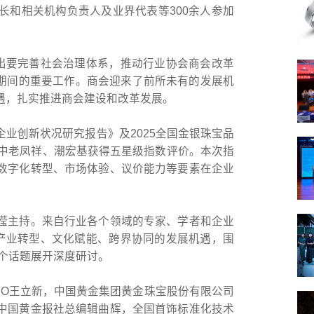
长和相关机构负责人及业界代表等300余人参加
提出要完善社会治理体系，推动行业协会商会改革
五”期间的重要工作。商会迎来了前所未有的发展机
遇，扎实推进商会建设和改革发展。
业创新状况研究报告》及2025全国金银珠宝品
其中老凤祥、潮宏基获得五星级指数评价。本次指
数字化转型、市场体验、议价能力等要素在企业
滢主持。来自行业各个领域的专家、学者和企业
下产业转型、文化赋能、跨界协同的发展机遇，围
两个话题展开深度研讨。
EO王立新，中国黄金集团黄金珠宝股份有限公司
中国黄金报社总编辑曲辉，全国首饰标准化技术