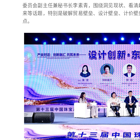
委员会副主任兼秘书长李素青，围绕洞见现状、看清
来等话题，特别是破解贸易壁垒、设计壁垒、计价壁
点。