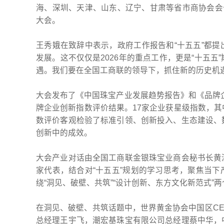
海、深圳、天津、山东、辽宁、甘肃等省市商协会会
大会。
王秀娥在致辞中表示，政府工作报告和“十五五”都
发展。这不仅仅是2026年的重点工作，更是“十五
遇。我们要在全国工商联的领导下，抓住新的历史机
大会发布了《中国珠宝产业发展趋势报告》和《品牌企
牌企业创新指数评价结果。17家企业获星级指数，
数评价客观检验了标准引领、创新投入、生态建设、
创新中的成效。
大会产业对话由全国工商联金银珠宝业商会秘书长黄
家代表，结合对“十五五”规划的学习思考，聚焦当
绕“洞见、破壁、共筑”“设计创新、东方文化新范式”
在洞见、破壁、共筑话题中，世界黄金协会中国区C
总经理王宇飞，潮宏基珠宝有限公司总经理蔡中华，