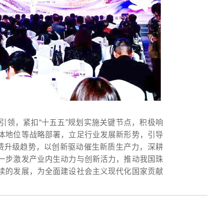
引领，紧扣“十五五”规划实施关键节点，积极响
体地位等战略部署，立足行业发展新形势，引导
消费升级趋势，以创新驱动催生新质生产力，深耕
一步激发产业内生动力与创新活力，推动我国珠
续的发展，为全面建设社会主义现代化国家贡献