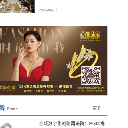
2026-06-17
牌
更多+
Brand
全域数字化战略再进阶：PGI®携