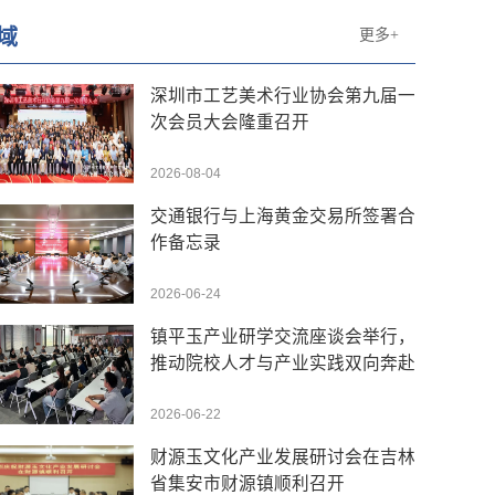
域
更多+
深圳市工艺美术行业协会第九届一
次会员大会隆重召开
2026-08-04
交通银行与上海黄金交易所签署合
作备忘录
2026-06-24
镇平玉产业研学交流座谈会举行，
推动院校人才与产业实践双向奔赴
2026-06-22
财源玉文化产业发展研讨会在吉林
省集安市财源镇顺利召开