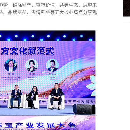
趋势，破除壁垒、重塑价值，共建生态、展望未
垒、品牌壁垒、舆情壁垒等五大核心痛点分享观