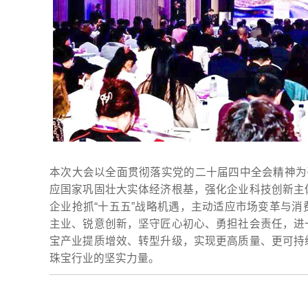
本次大会以全面贯彻落实党的二十届四中全会精神为
应国家巩固壮大实体经济根基，强化企业科技创新主
企业抢抓“十五五”战略机遇，主动适应市场变革与
主业、锐意创新，坚守匠心初心、勇担社会责任，进
宝产业提质增效、转型升级，实现更高质量、更可持
珠宝行业的坚实力量。