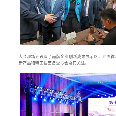
大会现场还设置了品牌企业创新成果展示区，老凤祥
新产品和精工技艺备受与会嘉宾关注。