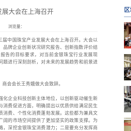
区
发展大会在上海召开
浏览量：
十三届中国珠宝产业发展大会在上海召开。大会以
告、品牌企业创新状况研究报告、创新指数评价结
作报告的目标要求，对当前金银珠宝行业发展现
问题进行深刻剖析，对未来的发展趋势和前景进
，商会会长王秀娥做大会致辞。
强化企业科技创新主体地位，以创新驱动催生新
与消费促进方面，明确提出以优质供给满足民生
质消费、个性化消费蓬勃发展。这些都为兼具文
广阔的市场空间提供了更加坚实的政策支撑。为
略，深挖金银珠宝消费潜力；二是要充分发挥商