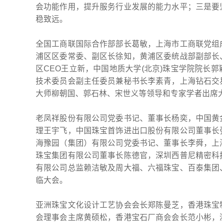
会功能作用，提升服务行业发展的能力水平；三是要
稳致远。
全国工商联国际合作部部长葛敏，上海市工商联党组
浦区区委常委、副区长徐知，黄浦区委统战部副部长
区CEO王立新，中国地质大学(北京)珠宝学院院长
技术委员会副主任委员兼秘书长李素青，上海钻石交
大师柳朝国、郭石林、宋世义等领导和专家学者出席
老凤祥股份有限公司党委书记、董事长杨奕，中国黄
理王宇飞，中国珠宝首饰进出口股份有限公司董事长
海豫园（集团）有限公司党委书记、董事长李舜，上
珠宝集团有限公司董事长陈德官，深圳西普尼精密科
有限公司总监赖洁敏及周大福、六福珠宝、百泰集团
临大会。
亚洲珠宝文化设计工艺协会会长郑陈曼芝，香港珠宝
会理事会主席黄硕松，香港宝石厂商会会长范小彬，