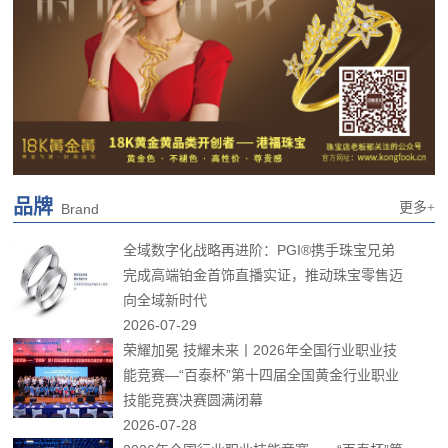
品牌
更多+
Brand
全域数字化战略再进阶：PGI®携手珠宝兄弟
完成高端铂金首饰直播实证，推动珠宝零售迈
向全域新时代
2026-07-29
荣耀加冕 技耀未来丨2026年全国行业职业技
能竞赛—“百泰杯”第十四届全国黄金行业职业
技能竞赛决赛圆满闭幕
2026-07-28