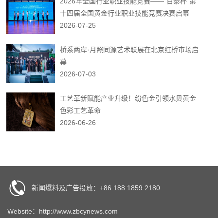
2026年全国行业职业技能竞赛——“百泰杯”第
十四届全国黄金行业职业技能竞赛决赛启幕
2026-07-25
桥系两岸·月照同源艺术联展在北京红桥市场启
幕
2026-07-03
工艺革新赋能产业升级！纷色金引领水贝黄金
色彩工艺革命
2026-06-26
新闻爆料及广告投放：+86 188 1859 2180
Website：http://www.zbcynews.com