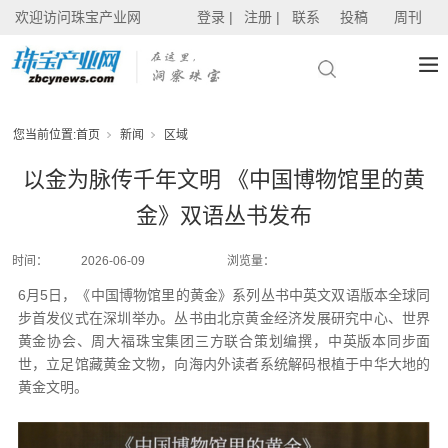
欢迎访问珠宝产业网
登录 |
注册 |
联系
投稿
周刊
您当前位置:
首页
新闻
区域
以金为脉传千年文明 《中国博物馆里的黄
金》双语丛书发布
时间：
2026-06-09
浏览量：
6月5日，《中国博物馆里的黄金》系列丛书中英文双语版本全球同
步首发仪式在深圳举办。丛书由北京黄金经济发展研究中心、世界
黄金协会、周大福珠宝集团三方联合策划编撰，中英版本同步面
世，立足馆藏黄金文物，向海内外读者系统解码根植于中华大地的
黄金文明。