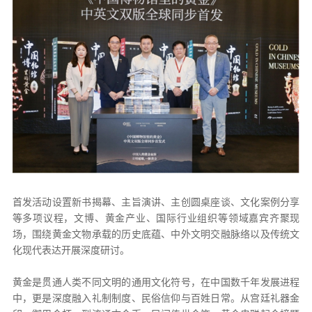
首发活动设置新书揭幕、主旨演讲、主创圆桌座谈、文化案例分享
等多项议程，文博、黄金产业、国际行业组织等领域嘉宾齐聚现
场，围绕黄金文物承载的历史底蕴、中外文明交融脉络以及传统文
化现代表达开展深度研讨。
黄金是贯通人类不同文明的通用文化符号，在中国数千年发展进程
中，更是深度融入礼制制度、民俗信仰与百姓日常。从宫廷礼器金