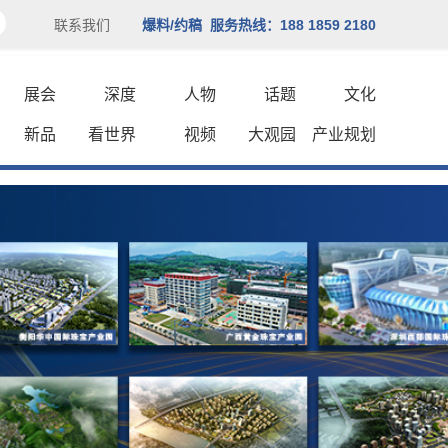
联系我们
爆料/约稿 服务热线：188 1859 2180
展会
深度
人物
话题
文化
新品
看世界
视频
大观园
产业规划