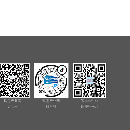
宝玉石行业
珠宝产业网
珠宝产业网
的那些事儿
订阅号
抖音号