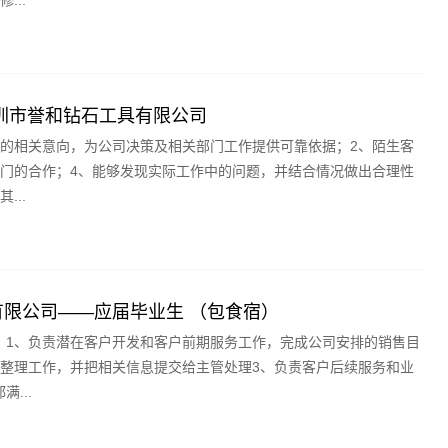
...
 深圳市誉和钻石工具有限公司
户的相关意向，为公司决策及相关部门工作提供可靠依据；2、陌生客
部门的合作；4、能够发现实际工作中的问题，并结合情况做出合理性
...
限公司——应届毕业生 （包食宿）
：1、负责潜在客户开发和客户前期服务工作，完成公司安排的销售目
和整理工作，并把相关信息提交给主管处理3、负责客户后续服务和业
...