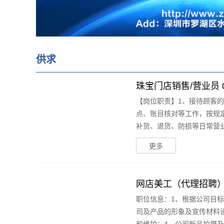
供求
珠宝门店销售/营业员 0
【岗位职责】1、接待顾客
点、账目核对等工作，按规
补货、退货、防损等日常营业工
更多
网店美工（代理招聘）0.
职位信息：1、根据公司目
司及产品的形象及宣传材料