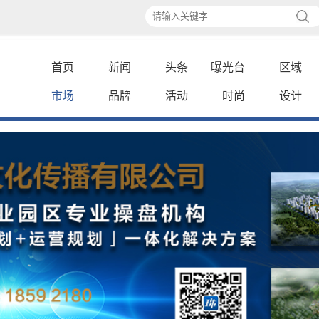
首页
新闻
头条
曝光台
区域
市场
品牌
活动
时尚
设计