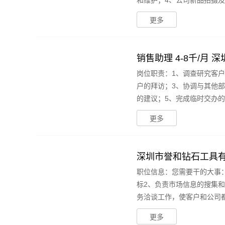
和维护；4、公司新品拍摄及修
更多
销售助理 4-8千/月
岗位职责：1、调查研究客
户的拜访；3、协调与其他
的建议；5、完成临时交办的其
更多
深圳市誉和钻石工具有
职位信息：您需要干的大事
标2、负责市场信息的搜集
务洽谈工作，使客户和公司都满
更多