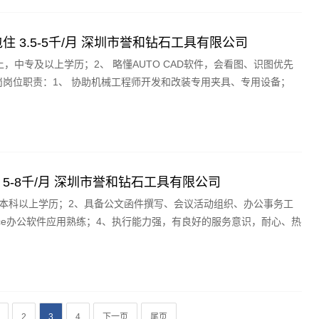
 3.5-5千/月 深圳市誉和钻石工具有限公司
上，中专及以上学历；2、 略懂AUTO CAD软件，会看图、识图优先
岗岗位职责：1、 协助机械工程师开发和改装专用夹具、专用设备；
5-8千/月 深圳市誉和钻石工具有限公司
岁，本科以上学历；2、具备公文函件撰写、会议活动组织、办公事务工
fice办公软件应用熟练；4、执行能力强，有良好的服务意识，耐心、热
2
3
4
下一页
尾页