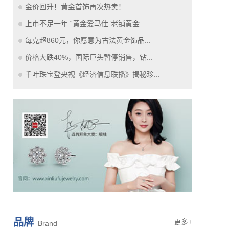
金价回升！黄金首饰再次热卖！
上市不足一年 “黄金爱马仕”老铺黄金...
每克超860元，你愿意为古法黄金饰品...
价格大跌40%，国际巨头暂停销售，钻...
千叶珠宝登央视《经济信息联播》揭秘珍...
品牌
更多+
Brand