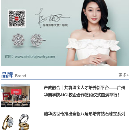
品牌
更多+
Brand
产教融合｜共筑珠宝人才培养新平台——广州
华商学院&IGI校企合作签约仪式圆满举行！
施华洛世奇推出全新八角形培育钻石珠宝系列