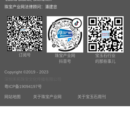
珠宝产业网法律顾问：潘建忠
珠宝产业网
订阅号
珠宝产业网
宝玉石行业
抖音号
的那些事儿
Copyright ©2019 - 2023
深圳禾拓珠宝文化传播有限公司
粤ICP备19094197号
网站地图
关于珠宝产业网
关于宝玉石周刊