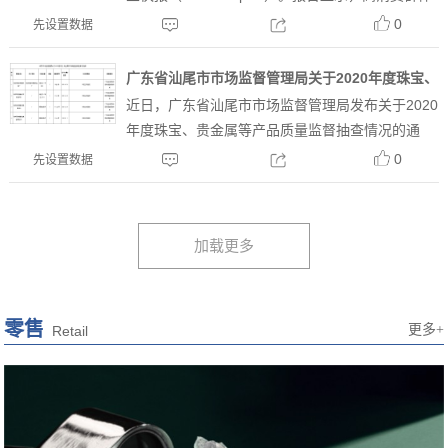
更倾向于高价值的天然钻石珠宝，不过他们对实验
0
先设置数据
室培育钻石的意识在逐渐增强。如果综合所有阶层
的消...
广东省汕尾市市场监督管理局关于2020年度珠宝、
近日，广东省汕尾市市场监督管理局发布关于2020
贵金属等产品质量监督抽查情况的通告
年度珠宝、贵金属等产品质量监督抽查情况的通
告。汕尾市市场监督管理局关于2020年度珠宝、贵
0
先设置数据
金属等产品质量监督抽查情况的通告根据《中华人
民共和国产品质量法...
零售
更多+
Retail