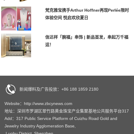
梵克雅宝携手Arthur Hoffner再现Perlée限时
体验空间 悦启欢欣夏日
信达祥「腕福」串饰 | 新品首发，串起万千福
运！
新闻爆料及广告投放：+86 188 1859 2180
Website：http://www.zbcynews.com
地址：深圳市罗湖区翠竹路黄金珠宝产业集聚基地公共服务平台317
Add：317 Public Service Platform of Cuizhu Road Gold and
Jewelry Industry Agglomeration Base,
Luohu District, Shenzhen