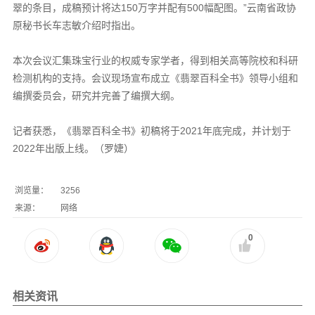
翠的条目，成稿预计将达150万字并配有500幅配图。”云南省政协
原秘书长车志敏介绍时指出。
本次会议汇集珠宝行业的权威专家学者，得到相关高等院校和科研
检测机构的支持。会议现场宣布成立《翡翠百科全书》领导小组和
编撰委员会，研究并完善了编撰大纲。
记者获悉，《翡翠百科全书》初稿将于2021年底完成，并计划于
2022年出版上线。（罗婕）
浏览量：
3256
来源：
网络
0
相关资讯