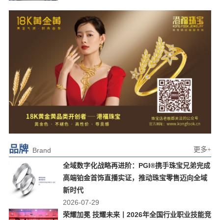
品牌
更多+
Brand
全域数字化战略再进阶：PGI®携手珠宝兄弟完成
高端铂金首饰直播实证，推动珠宝零售迈向全域
新时代
2026-07-29
荣耀加冕 技耀未来丨2026年全国行业职业技能竞