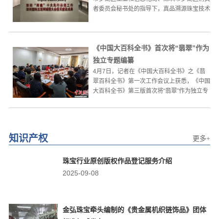
者委员会秘书处的指导下，真品溯源珠宝技术
研究院、深圳市罗湖...
《中国大百科全书》首次将“翡翠”作为
独立专题编纂
4月7日，记者在《中国大百科全书》之《翡
翠百科全书》第一次工作会议上获悉，《中国
大百科全书》第三版首次将“翡翠”作为独立专
题进行编纂，会上宣...
知识产权
更多+
珠宝行业原创版权作品登记服务介绍
2025-09-08
金弘珠宝牵头编制的《贵金属机织链饰品》团体