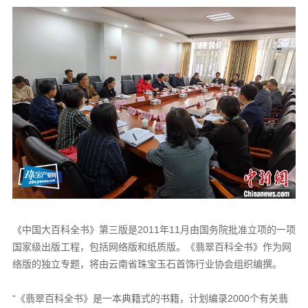
《中国大百科全书》第三版是2011年11月由国务院批准立项的一项
国家级出版工程，包括网络版和纸质版。《翡翠百科全书》作为网
络版的独立专题，将由云南省珠宝玉石首饰行业协会组织编撰。
“《翡翠百科全书》是一本典籍式的书籍，计划编录2000个有关翡