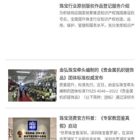
珠宝行业原创版权作品登记服务介绍
为积极响应国家统筹推进知识产权强国建设的
号召，全面提升珠宝行业知识产权创造、运
用、保护、管理和服务水平，充分发挥知识产
权制度在行业创新发展中...
金弘珠宝牵头编制的《贵金属机织链饰
品》团体标准权威发布
质量提升，标准先行。近日，由金弘珠宝牵头
编制的团体标准T/SZS 4046—2022《贵金属
机织链饰品》（以下简称：团标）通过深圳市
标准促进...
珠宝消费官方科普：《专家教您鉴真
假》启动
“世界珠宝看深圳，深圳珠宝看罗湖”，在深圳
市罗湖区工业和信息化局、深圳市罗湖区消费