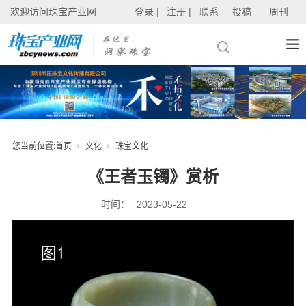
欢迎访问珠宝产业网
登录 |
注册 |
联系
投稿
周刊
您当前位置:
首页
文化
珠宝文化
《王者玉镯》赏析
时间：
2023-05-22