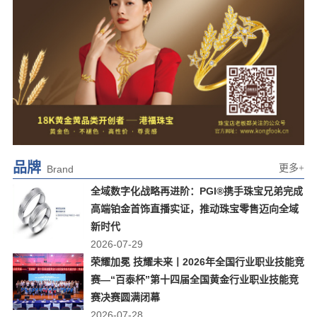
品牌
更多+
Brand
全域数字化战略再进阶：PGI®携手珠宝兄弟完成
高端铂金首饰直播实证，推动珠宝零售迈向全域
新时代
2026-07-29
荣耀加冕 技耀未来丨2026年全国行业职业技能竞
赛—“百泰杯”第十四届全国黄金行业职业技能竞
赛决赛圆满闭幕
2026-07-28