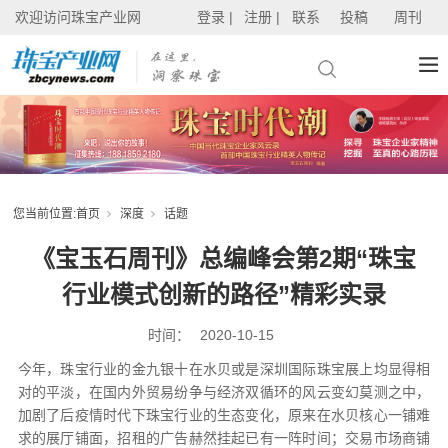
欢迎访问珠宝产业网
登录 |
注册 |
联系
投稿
周刊
您当前位置:
首页
深度
话题
《宝玉石周刊》总编峰会第2期“珠宝
行业模式创新的路径”精彩实录
时间：
2020-10-15
今年，珠宝行业的金九银十在水贝或是深圳国际珠宝展上均显得相
对的平淡，在国内外贸易纷争与经济双循环的风云变幻莫测之中，
加剧了后疫情时代下珠宝行业的生态变化，原来在水贝核心一铺难
求的展厅铺面，招租的广告赫然挂起已有一阵时间；交易市场商铺