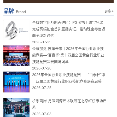
品牌
更多+
Brand
全域数字化战略再进阶：PGI®携手珠宝兄弟
完成高端铂金首饰直播实证，推动珠宝零售迈
向全域新时代
2026-07-29
荣耀加冕 技耀未来丨2026年全国行业职业技
能竞赛—“百泰杯”第十四届全国黄金行业职业
技能竞赛决赛圆满闭幕
2026-07-28
2026年全国行业职业技能竞赛——“百泰杯”第
十四届全国黄金行业职业技能竞赛决赛启幕
2026-07-25
桥系两岸·月照同源艺术联展在北京红桥市场启
幕
2026-07-03