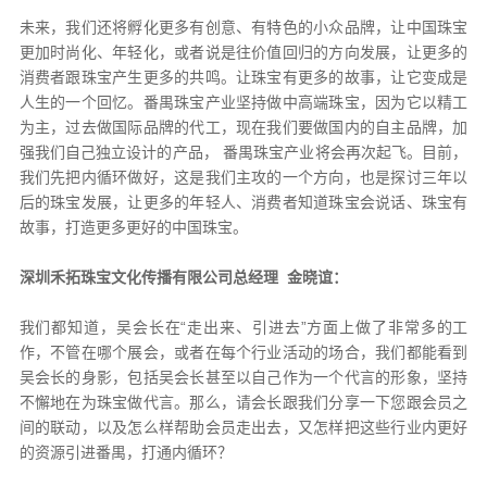
未来，我们还将孵化更多有创意、有特色的小众品牌，让中国珠宝
更加时尚化、年轻化，或者说是往价值回归的方向发展，让更多的
消费者跟珠宝产生更多的共鸣。让珠宝有更多的故事，让它变成是
人生的一个回忆。番禺珠宝产业坚持做中高端珠宝，因为它以精工
为主，过去做国际品牌的代工，现在我们要做国内的自主品牌，加
强我们自己独立设计的产品， 番禺珠宝产业将会再次起飞。目前，
我们先把内循环做好，这是我们主攻的一个方向，也是探讨三年以
后的珠宝发展，让更多的年轻人、消费者知道珠宝会说话、珠宝有
故事，打造更多更好的中国珠宝。
深圳禾拓珠宝文化传播有限公司总经理 金晓谊：
我们都知道，吴会长在“走出来、引进去”方面上做了非常多的工
作，不管在哪个展会，或者在每个行业活动的场合，我们都能看到
吴会长的身影，包括吴会长甚至以自己作为一个代言的形象，坚持
不懈地在为珠宝做代言。那么，请会长跟我们分享一下您跟会员之
间的联动，以及怎么样帮助会员走出去，又怎样把这些行业内更好
的资源引进番禺，打通内循环？