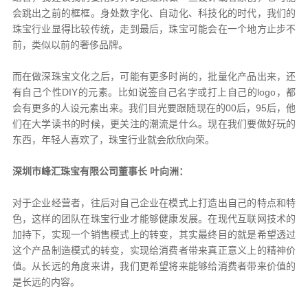
会跳出之前的框框。身处数字化、自动化、科技化的时代，我们的
珠宝行业显得比较传统，走到最后，珠宝可能会在一个地方止步不
前，类似以前的奢侈品牌。
而在做深珠宝文化之后，可能有更多时尚的，批量化产品出来，还
有自己个性DIY的元素。比如说签自己名字或打上自己的logo，都
会有更多的人设元素出来。我们目光要跟随现在的00后，95后，他
们在大学读书的时候，更关注的潮流是什么。现在我们要做好玩的
东西，年轻人喜欢了，珠宝行业就会欣欣向荣。
深圳市峰汇珠宝有限公司董事长 叶向洲：
对于企业经营者，往后对自己企业在模式上打造出自己的特点和特
色，这样的团队在珠宝行业才能够健康发展。在现代互联网技术的
加持下，实现一个销售模式上的转变，其实最终目的就是希望透过
这个产品制造模式的转变，实现给消费者带来真正意义上的精神价
值。从长远的角度来讲，我们更希望将来能够给消费者带来价值的
是长远的内容。