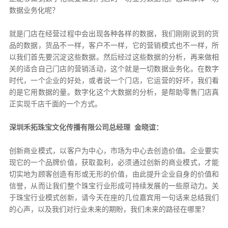
数据业务化呢？
就是门店在经营过程中会出现各种各样的数据，我们刚刚说到的货
品的数据，货品不一样，客户不一样，它的营销模式也不一样，所
以我们首先要沉淀这些数据。然后经过这些数据的分析，再来做相
关的适合自己门店的营销活动，这个就是一切数据业务化。在数字
时代，一个企业的好处，或者说一个门店，它运营的好坏，我们看
的是它用数据的量。数字化这个大数据的分析，是帮助零售门店真
正实现千店千面的一个方式。
深圳禾拓珠宝文化传播有限公司总经理 金晓谊：
创新商业模式，以客户为中心，市场为中心去创造价值。企业要实
现它的一个品牌价值，获取盈利，必须通过创新的商业模式，才能
切实地为顾客创造有形或无形的价值，由此提升企业自身的价值和
信誉，从而让我们整个珠宝行业形成可持续发展的一些原动力。关
于珠宝行业模式创新，请今天在座的几位嘉宾用一句话来总结我们
的心声，以及我们对行业未来的期盼，我们未来的路径在哪里？