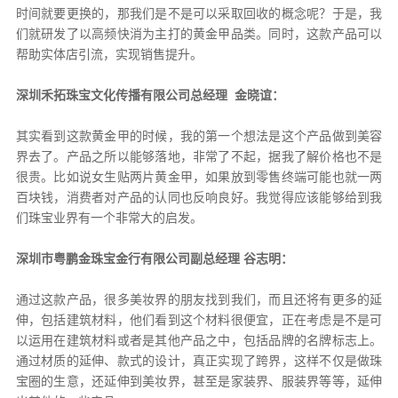
时间就要更换的，那我们是不是可以采取回收的概念呢？于是，我
们就研发了以高频快消为主打的黄金甲品类。同时，这款产品可以
帮助实体店引流，实现销售提升。
深圳禾拓珠宝文化传播有限公司总经理 金晓谊：
其实看到这款黄金甲的时候，我的第一个想法是这个产品做到美容
界去了。产品之所以能够落地，非常了不起，据我了解价格也不是
很贵。比如说女生贴两片黄金甲，如果放到零售终端可能也就一两
百块钱，消费者对产品的认同也反响良好。我觉得应该能够给到我
们珠宝业界有一个非常大的启发。
深圳市粤鹏金珠宝金行有限公司副总经理 谷志明：
通过这款产品，很多美妆界的朋友找到我们，而且还将有更多的延
伸，包括建筑材料，他们看到这个材料很便宜，正在考虑是不是可
以运用在建筑材料或者是其他产品之中，包括品牌的名牌标志上。
通过材质的延伸、款式的设计，真正实现了跨界，这样不仅是做珠
宝圈的生意，还延伸到美妆界，甚至是家装界、服装界等等，延伸