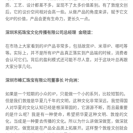
质、工艺、设计都差不多，呈现不了太多价值差别。有了敦煌文创
后，它的议价空间相对会高一些。从做产品的角度来讲，赋予它文
化IP的价值，产品会更有生命力，更长久一点。
深圳禾拓珠宝文化传播有限公司总经理 金晓谊：
在市场上大家看到的IP产品非常多，包括故宫IP、米菲IP、哪吒等
等。实际上，并不是所有IP产品真正落实到产品端的时候，消费者
会认可它们。背后的盈利模式还可能不尽人意，对于这块叶总再跟
大家分享几句。
深圳市峰汇珠宝有限公司董事长 叶向洲：
如果是一个短期的小众的IP，只能做一个小的系列，比较短暂的。
但是我们敦煌是华夏几千年的文明，这种文化非常深远，我觉得国
人对华夏的文化认知已经是根深蒂固的，它源源不断，而且最重要
的是什么呢？我是有一种使命，希望把华夏这种文明、敦煌的文
化，当成是一种要去传播的文化。所以为什么讲做深做宽，做深就
是研究，做宽就是在产品全品类上拓展开。这样整个敦煌文创就会