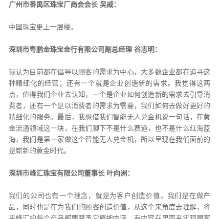
广州市番禺区珠宝厂商会会长 吴威：
中国珠宝更上一层楼。
深圳市粤鹏金珠宝金行有限公司副总经理 谷志明：
我认为目前都在倡导以顾客的需求为中心，大多数企业都在追寻这
种精细化的经营；还有一个就是企业创造新的需求。我觉得这两
点，值得我们企业去认知，一个是企业如何创造新的需求去引导消
费者，还有一个是以消费者的需求为需要，我们如何去做好更好的
精细化的服务。最后，我想借我们智能无人兑金机说一句话，在黄
金流通领域这一块，在我们脚下不是什么赛道，也不是什么红海蓝
海，我们是第一家做这个智能无人兑金机，所以呈现在我们面前的
是崭新的黄金时代。
深圳市峰汇珠宝有限公司董事长 叶向洲：
我们的公司也有一个理念，就是为客户创造价值。我们是在做产
品，同时也是在为我们的顾客创造价值，从这个来角度去理解，将
来峰汇的每个产品都要赋予它精神内涵，有内容在里面来实现顾客