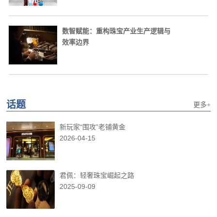
数智赋能：重构珠宝产业生产逻辑与
效率边界
话题
更多+
新玩家“围攻”老铺黄金
2026-04-15
君佩：轻奢珠宝崛起之路
2025-09-09