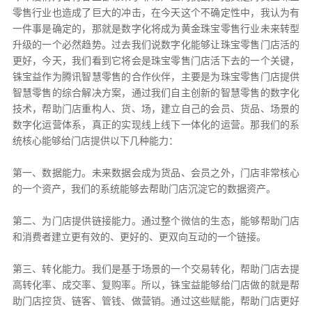
零售行业也造成了巨大的冲击，在今天这个不确定性中，我认为有
一件事是确定的，那就是数字化将成为黄金珠宝零售行业未来转型
升级的一个必然趋势。过去我们说数字化能够让珠宝零售门店活的
更好，今天，我们看到它将会是珠宝零售门店活下去的一个关键，
铢宝益作为腾讯智慧零售的合作伙伴，主要是为珠宝零售门店提供
智慧零售的综合解决方案，通过我们自主创新的智慧零售的数字化
技术，帮助门店重构人、货、场，建立自己的会员、货品、场景的
数字化运营体系，真正的实现线上线下一体化的运营。那我们的系
统核心能够给门店提供以下几种能力：
第一、数据能力。未来数据会成为货品、会员之外，门店非常核心
的一个资产，我们的系统能够去帮助门店沉淀它的数据资产。
第二、为门店提供链接能力。通过整个微信的生态，能够帮助门店
和消费者建立更有效的、更好的、更双向互动的一个链接。
第三、转化能力。我们是基于场景的一个交易转化，帮助门店去提
高转化率、成交率、复购率。所以，铢宝益能够给门店做的就是帮
助门店控货、链客、管钱、做营销。通过这些赋能，帮助门店更好