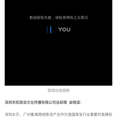
现场访谈视频
深圳禾拓珠宝文化传播有限公司总经理 金晓谊：
深圳水贝、广州番禺两地珠宝产业作为我国珠宝行业重要的发展标