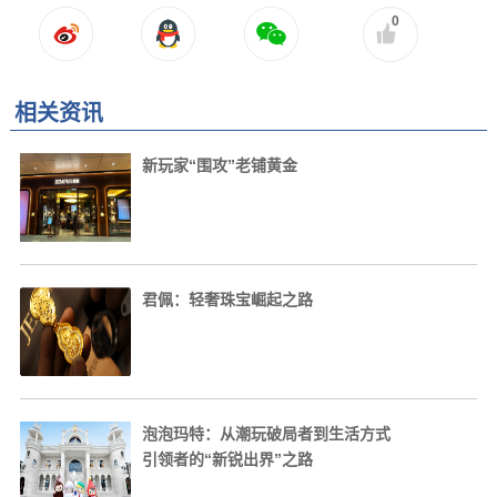
0
相关资讯
新玩家“围攻”老铺黄金
君佩：轻奢珠宝崛起之路
泡泡玛特：从潮玩破局者到生活方式
引领者的“新锐出界”之路