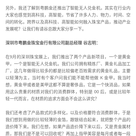
另外，我还了解到粤鹏金还推出了智能无人兑金机，其实在行业内
大家也感觉到高科技，高智能，节省了许多人力、物力，时间、空
间的转化。跨界以及高科技、高智能如何融入珠宝产品，推动产业
发展呢？让我们有请谷总跟大家分享一下。
深圳市粤鹏金珠宝金行有限公司副总经理 谷志明：
在9月的深圳珠宝展上，我们推出了两个产品新项目，一个是黄金
甲，一个是智能无人兑金机。我们公司拥有精炼厂、黄金礼品加工
厂，这几年做得比较多的都是比较偏老百姓需求的黄金礼品，主要
以轻薄为主，当时有个客户问我们能不能帮他做 K 金甲。我当时
想，黄金甲或者是美甲这都不算是奢侈品，它是一个快消品，如果
用这么贵重的材质对我们的消费群体，特别是 00 后，或是比较年
轻一代而言，在材质的追求方面会不会这么讲究？
我们还考虑了产品款式的多样化，以及价格要符合消费群体，于是
我们想到用做的比较轻薄的金箔，跟银结合起来，就把整个产品的
造价降下来。我们在想，如果产品造价降下来以后，又是贵金属材
质，那我们是不是可以回收呢？再加上指甲美容是每月或者每一段