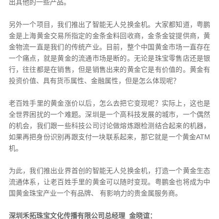
出其他的一些产品。
另外一个项目，我们推出了智能无人兑换金机。大家都知道，粤鹏
金是上海黄金交易所指定的金条金料回收商，金条金锭提供商，黄
金物流一直是我们的传统产业。目前，整个中国黄金市场一直存在
一个痛点，就是黄金的流通市场是断的。无论是珠宝零售店还是银
行，往往都是在销售，但是销售出来的黄金它是有价值的。黄金有
投资价值、具有货币属性、金融属性，但是怎么体现呢？
老百姓手里的黄金涨价以后，怎么去把它变现呢？实际上，这也是
全世界困扰的一个难题。深圳是一个高科技发展的城市，一个偶然
的机会，我们跟一些科技公司讨论做熔炼跟检测结合起来的机器，
如果再把身份识别再跟支付一块联系起来，那它就是一个黄金ATM
机。
为此，我们推出业界首创的智能无人兑换金机，打造一个黄金生态
流通体系，让老百姓手里的黄金可以随时变现。粤鹏金也将成为中
国黄金珠宝产业一个有品牌、 有影响力的贵金属服务商。
深圳禾拓珠宝文化传播有限公司总经理 金晓谊：