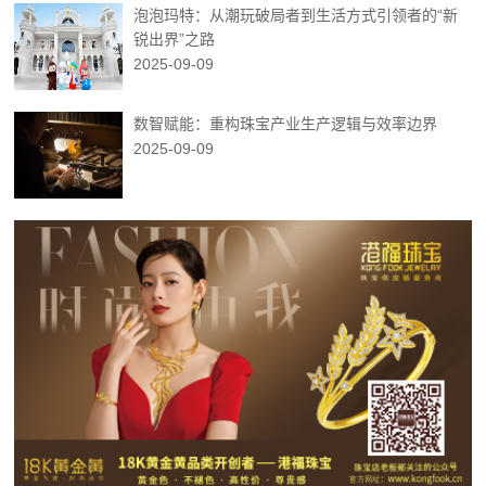
泡泡玛特：从潮玩破局者到生活方式引领者的“新
锐出界”之路
2025-09-09
数智赋能：重构珠宝产业生产逻辑与效率边界
2025-09-09