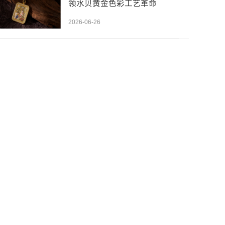
领水贝黄金色彩工艺革命
2026-06-26
先设置数据