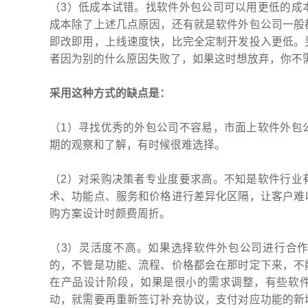
（3）低成本试错。找软件外包公司可以用更低的成
成本除了上述几点原因，还有就是软件外包公司一般
即改即用，上线速度快，比完全定制开发投入更低。
者因为别的什么原因失败了，如果这时想放弃，你不
采用这种方式的缺点是：
（1）寻找优秀的外包公司不容易，市面上软件外包
期的观察和了解，有时候很难选择。
（2）对采购决策者专业度要求高。不知是软件行业
术、功能点、服务和价格进行差异化区隔，让客户难
购方案设计时颇费周折。
（3）灵活度不高。如果选择软件外包公司进行合
的，不管是功能、流程、价格都会在那时定下来，不
在产品设计阶段，如果是很小的需求调整，有些软
动，就需要再重新签订补充协议，支付对应功能的新