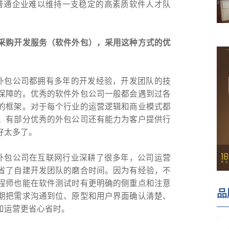
，普通企业难以维持一支稳定的高素质软件人才队
采购开发服务（软件外包），采用这种方式的优
外包公司都拥有多年的开发经验，开发团队的技
保障的。优秀的软件外包公司一般都会遇到过各
的框架。对于每个行业的运营逻辑和商业模式都
。有部分优秀的外包公司还有能力为客户提供行
好太多了。
外包公司在互联网行业深耕了很多年，公司运营
省了自建开发团队的磨合时间。因为有经验，不
程师也能在软件测试时有更明确的侧重点和注意
品
期把需求沟通到位、原型和用户界面确认清楚、
和运营更省心省时。