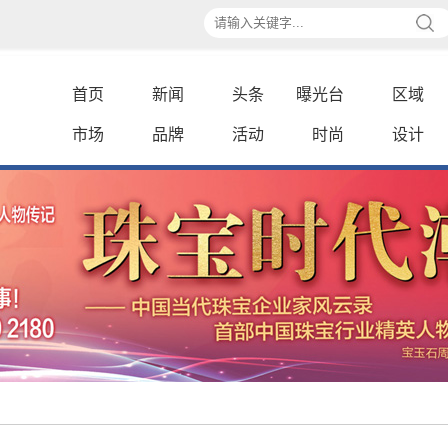
首页
新闻
头条
曝光台
区域
市场
品牌
活动
时尚
设计