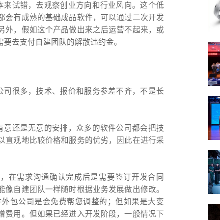
本来试错，去观察创业方向和行业风向。这个低
都会有成熟的基础成品软件，可以通过二次开发
另外，假如这个产品做出来之后运营不起来，或
需要去支付自建团队的解散违约金。
公司很多，技术、报价和服务参差不齐，不是长
有意还是无意的安排，众多的软件公司都会把技
以直观地比较价格和服务的优劣，因此在进行采
作，在需求沟通确认完成后是需要签订开发合同
能像自建团队一样随时根据业务发展做出修改。
件外包公司是会免费帮您调整的；但如果是大变
增费用。但如果已经进入开发阶段，一般情况下