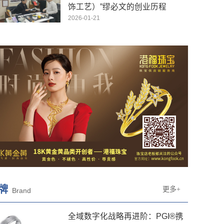
饰工艺）”缪必文的创业历程
2026-01-21
牌
更多+
Brand
全域数字化战略再进阶：PGI®携