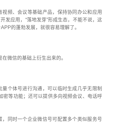
音视频、会议等基础产品，保持协同办公和应用
面开发应用，“落地发芽”形成生态，不能不说，这
台APP的蓬勃发展，就很容易理解了。
是在微信的基础上衍生出来的。
批量个体号进行沟通，可以临时生成几乎无限制
加密等功能；还可以提供多向视频会议、电话呼
置，同时一个企业微信号可配置多个类似服务号